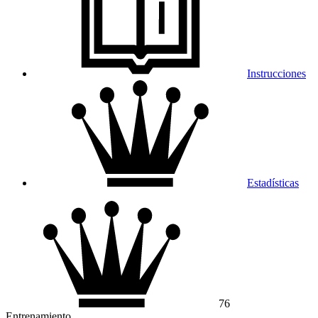
Instrucciones
Estadísticas
76
Entrenamiento