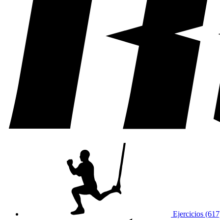
Ejercicios (617