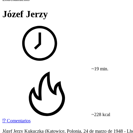
Józef Jerzy
~19 min.
~228 kcal
⁉️
Comentarios
Józef Jerzy Kukuczka (Katowice, Polonia, 24 de marzo de 1948 - Lhot