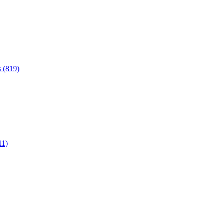
 (819)
11)