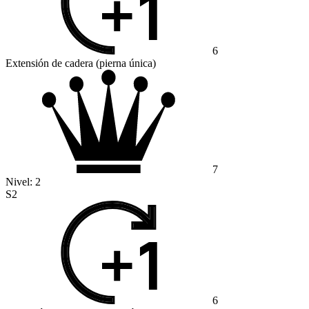
6
Extensión de cadera (pierna única)
7
Nivel:
2
S2
6