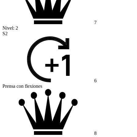
7
Nivel:
2
S2
6
Prensa con flexiones
8