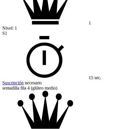
1
Nivel:
1
S1
15 sec.
Suscripción
necesario
sentadilla fila 4 (glúteo medio)