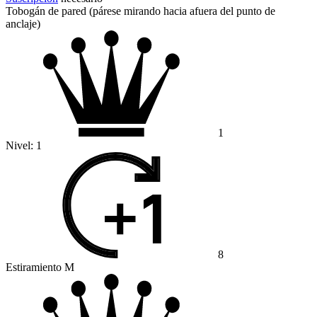
Tobogán de pared (párese mirando hacia afuera del punto de
anclaje)
1
Nivel:
1
8
Estiramiento M