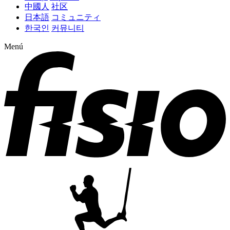
中國人
社区
日本語
コミュニティ
한국인
커뮤니티
Menú