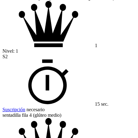
1
Nivel:
1
S2
15 sec.
Suscripción
necesario
sentadilla fila 4 (glúteo medio)