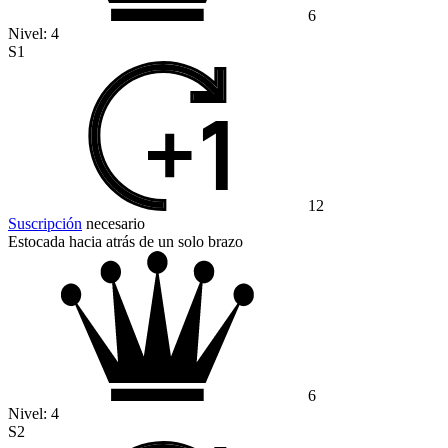
6
Nivel:
4
S1
12
Suscripción
necesario
Estocada hacia atrás de un solo brazo
6
Nivel:
4
S2