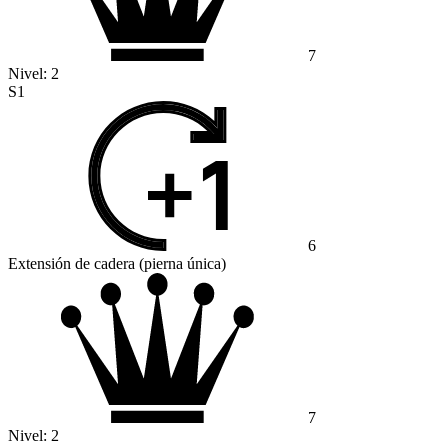
7
Nivel:
2
S1
6
Extensión de cadera (pierna única)
7
Nivel:
2