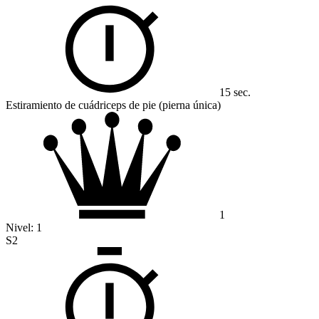
15 sec.
Estiramiento de cuádriceps de pie (pierna única)
1
Nivel:
1
S2