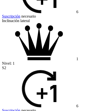
6
Suscripción
necesario
Inclinación lateral
1
Nivel:
1
S2
6
Suscripción
necesario