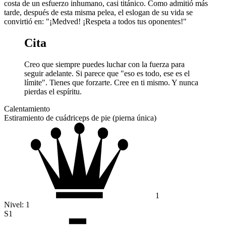
costa de un esfuerzo inhumano, casi titánico. Como admitió más
tarde, después de esta misma pelea, el eslogan de su vida se
convirtió en: "¡Medved! ¡Respeta a todos tus oponentes!"
Cita
Creo que siempre puedes luchar con la fuerza para
seguir adelante. Si parece que "eso es todo, ese es el
límite". Tienes que forzarte. Cree en ti mismo. Y nunca
pierdas el espíritu.
Calentamiento
Estiramiento de cuádriceps de pie (pierna única)
1
Nivel:
1
S1