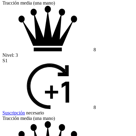
Tracción media (una mano)
8
Nivel:
3
S1
8
Suscripción
necesario
Tracción media (una mano)