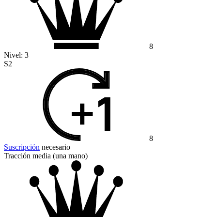
8
Nivel:
3
S2
8
Suscripción
necesario
Tracción media (una mano)