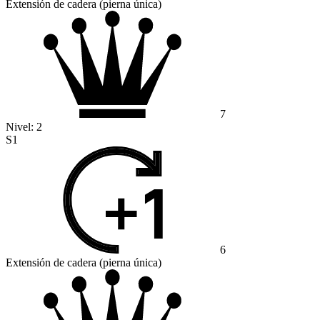
Extensión de cadera (pierna única)
7
Nivel:
2
S1
6
Extensión de cadera (pierna única)