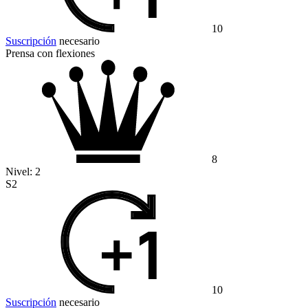
10
Suscripción
necesario
Prensa con flexiones
8
Nivel:
2
S2
10
Suscripción
necesario