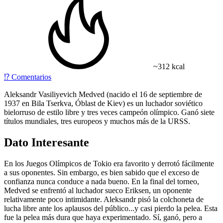
~312 kcal
⁉️
Comentarios
Aleksandr Vasiliyevich Medved (nacido el 16 de septiembre de
1937 en Bila Tserkva, Óblast de Kiev) es un luchador soviético
bielorruso de estilo libre y tres veces campeón olímpico. Ganó siete
títulos mundiales, tres europeos y muchos más de la URSS.
Dato Interesante
En los Juegos Olímpicos de Tokio era favorito y derrotó fácilmente
a sus oponentes. Sin embargo, es bien sabido que el exceso de
confianza nunca conduce a nada bueno. En la final del torneo,
Medved se enfrentó al luchador sueco Eriksen, un oponente
relativamente poco intimidante. Aleksandr pisó la colchoneta de
lucha libre ante los aplausos del público...y casi pierdo la pelea. Esta
fue la pelea más dura que haya experimentado. Sí, ganó, pero a