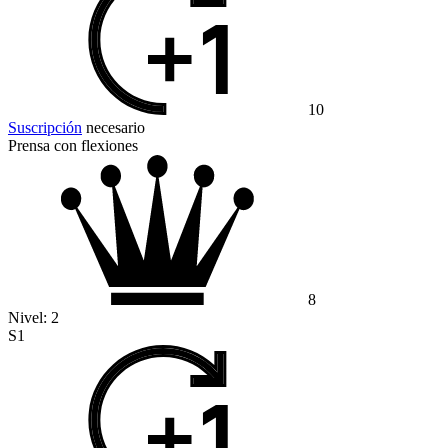
10
Suscripción
necesario
Prensa con flexiones
8
Nivel:
2
S1