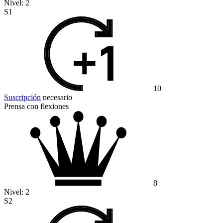
Nivel:
2
S1
10
Suscripción
necesario
Prensa con flexiones
8
Nivel:
2
S2