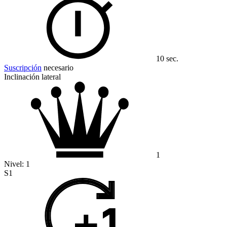
10 sec.
Suscripción
necesario
Inclinación lateral
1
Nivel:
1
S1