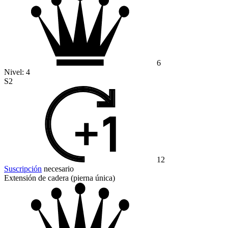
6
Nivel:
4
S2
12
Suscripción
necesario
Extensión de cadera (pierna única)