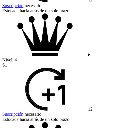
12
Suscripción
necesario
Estocada hacia atrás de un solo brazo
6
Nivel:
4
S1
12
Suscripción
necesario
Estocada hacia atrás de un solo brazo