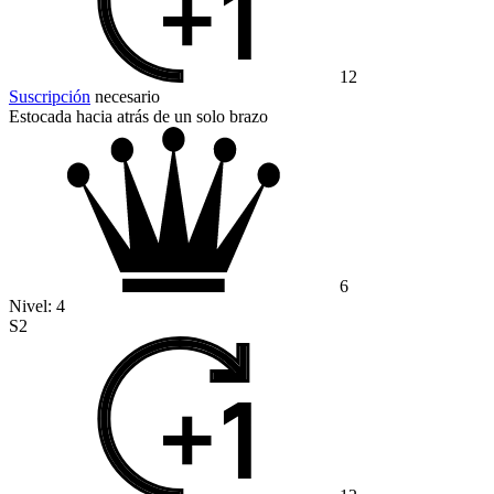
12
Suscripción
necesario
Estocada hacia atrás de un solo brazo
6
Nivel:
4
S2