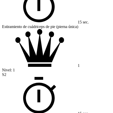
15 sec.
Estiramiento de cuádriceps de pie (pierna única)
1
Nivel:
1
S2