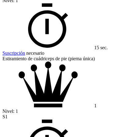
Nivel:
1
15 sec.
Suscripción
necesario
Estiramiento de cuádriceps de pie (pierna única)
1
Nivel:
1
S1