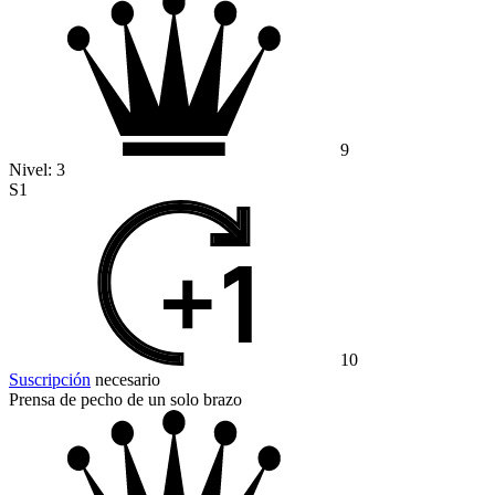
9
Nivel:
3
S1
10
Suscripción
necesario
Prensa de pecho de un solo brazo