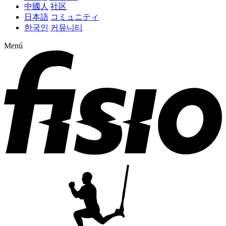
中國人
社区
日本語
コミュニティ
한국인
커뮤니티
Menú