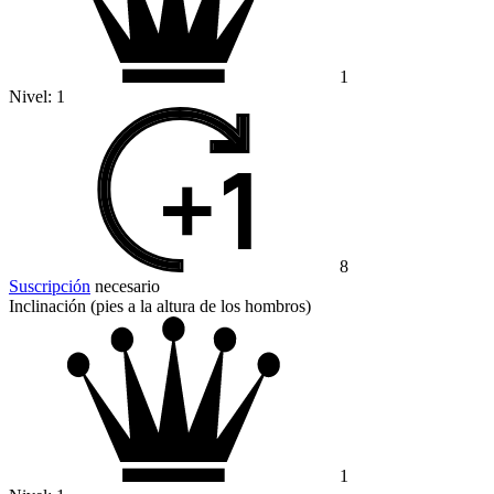
1
Nivel:
1
8
Suscripción
necesario
Inclinación (pies a la altura de los hombros)
1