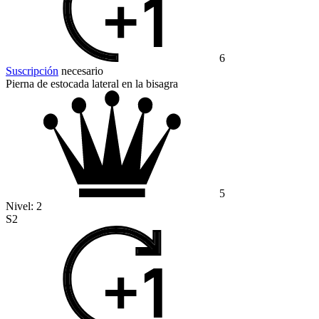
6
Suscripción
necesario
Pierna de estocada lateral en la bisagra
5
Nivel:
2
S2