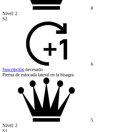
8
Nivel:
2
S2
6
Suscripción
necesario
Pierna de estocada lateral en la bisagra
5
Nivel:
2
S1