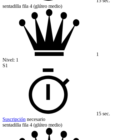
15 sec.
sentadilla fila 4 (glúteo medio)
1
Nivel:
1
S1
15 sec.
Suscripción
necesario
sentadilla fila 4 (glúteo medio)