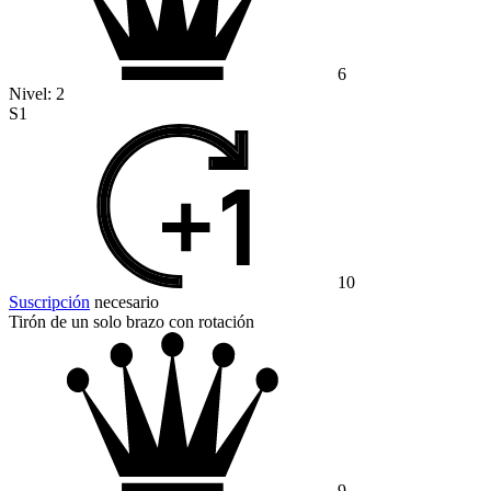
6
Nivel:
2
S1
10
Suscripción
necesario
Tirón de un solo brazo con rotación
9