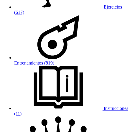
Ejercicios
(617)
Entrenamientos (819)
Instrucciones
(11)