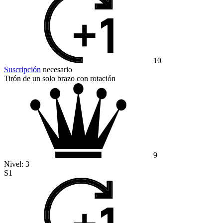
10
Suscripción
necesario
Tirón de un solo brazo con rotación
9
Nivel:
3
S1