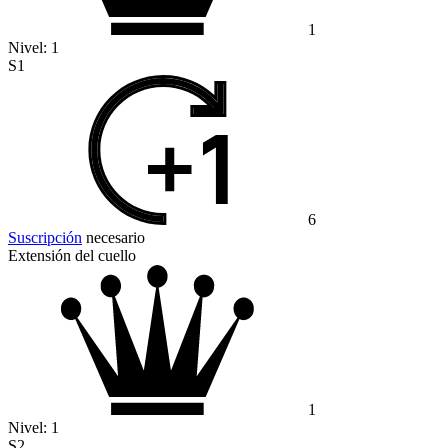
1
Nivel:
1
S1
6
Suscripción
necesario
Extensión del cuello
1
Nivel:
1
S2