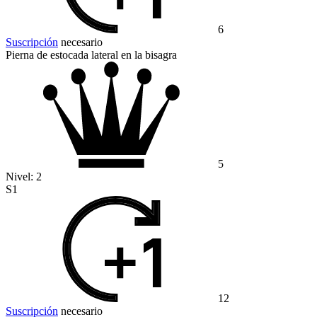
6
Suscripción
necesario
Pierna de estocada lateral en la bisagra
5
Nivel:
2
S1
12
Suscripción
necesario