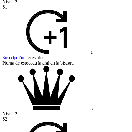
Nivel:
2
S1
6
Suscripción
necesario
Pierna de estocada lateral en la bisagra
5
Nivel:
2
S2