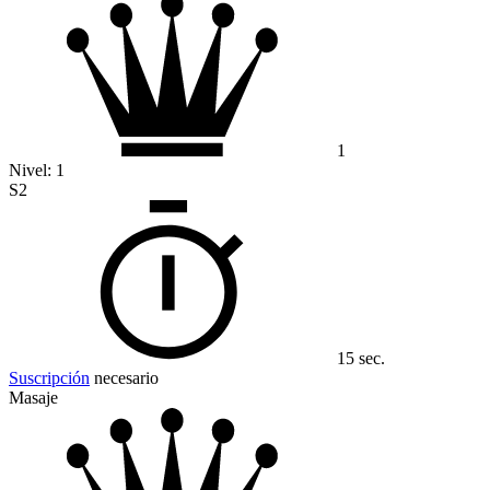
1
Nivel:
1
S2
15 sec.
Suscripción
necesario
Masaje