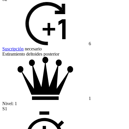
6
Suscripción
necesario
Estiramiento deltoides posterior
1
Nivel:
1
S1