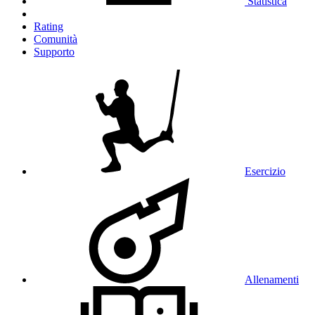
Statistica
Rating
Comunità
Supporto
Esercizio
Allenamenti