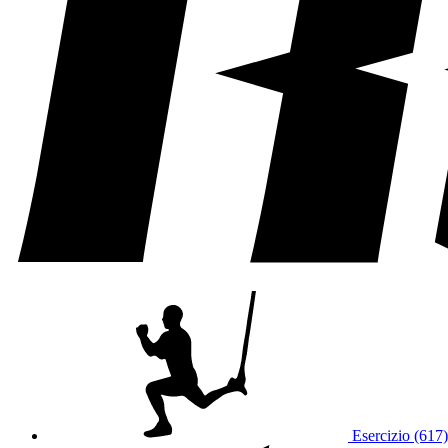
Esercizio (617)