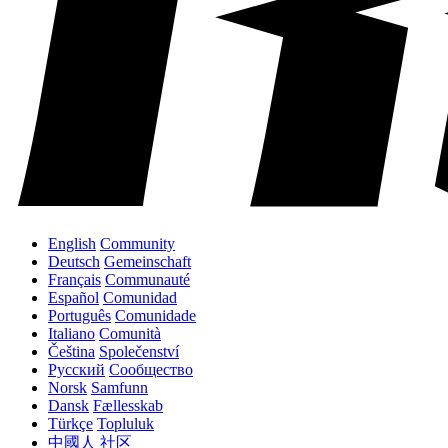
English
Community
Deutsch
Gemeinschaft
Français
Communauté
Español
Comunidad
Português
Comunidade
Italiano
Comunità
Čeština
Společenství
Русский
Сообщество
Norsk
Samfunn
Dansk
Fællesskab
Türkçe
Topluluk
中國人
社区