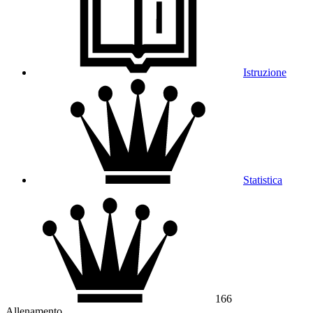
Istruzione
Statistica
166
Allenamento