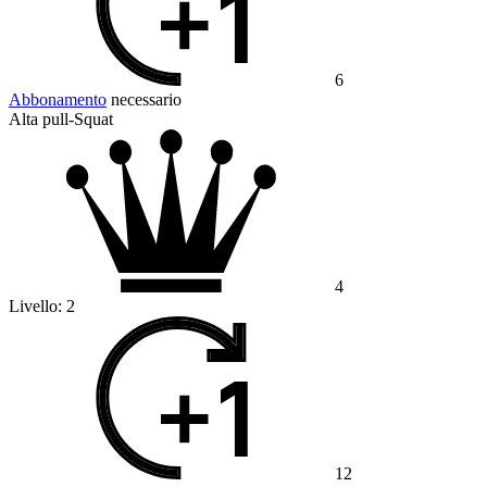
6
Abbonamento
necessario
Alta pull-Squat
4
Livello:
2
12