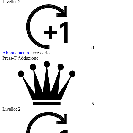
Livello:
2
8
Abbonamento
necessario
Press-T Adduzione
5
Livello:
2