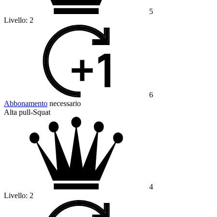
5
Livello:
2
6
Abbonamento
necessario
Alta pull-Squat
4
Livello:
2