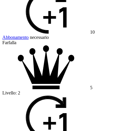
10
Abbonamento
necessario
Farfalla
5
Livello:
2