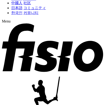
中國人
社区
日本語
コミュニティ
한국인
커뮤니티
Menu