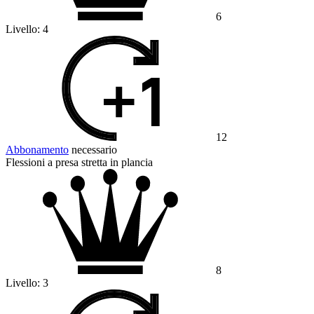
6
Livello:
4
12
Abbonamento
necessario
Flessioni a presa stretta in plancia
8
Livello:
3