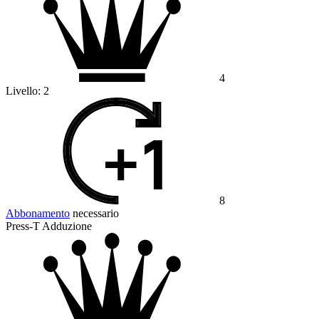
4
Livello:
2
8
Abbonamento
necessario
Press-T Adduzione