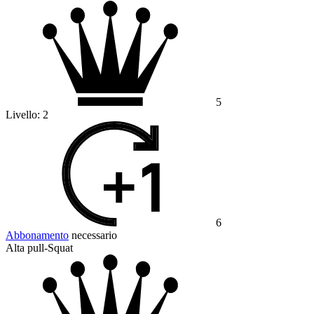
5
Livello:
2
6
Abbonamento
necessario
Alta pull-Squat