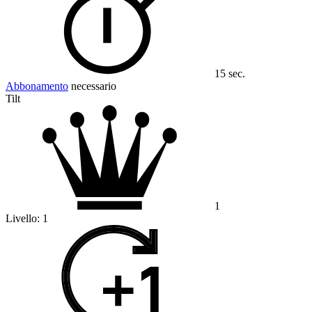
15 sec.
Abbonamento
necessario
Tilt
1
Livello:
1