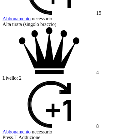
15
Abbonamento
necessario
Alta tirata (singolo braccio)
4
Livello:
2
8
Abbonamento
necessario
Press-T Adduzione