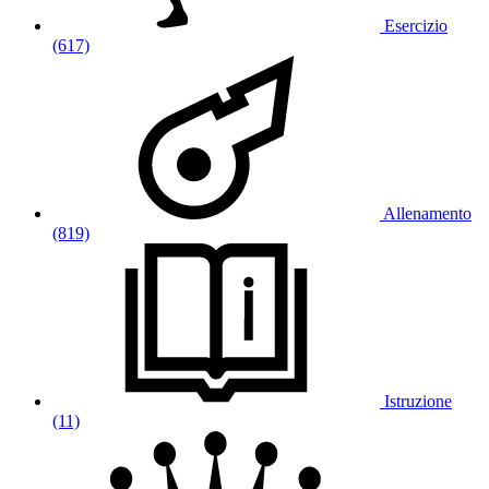
Esercizio
(617)
Allenamento
(819)
Istruzione
(11)