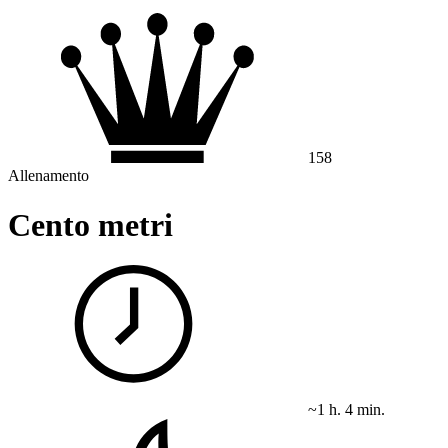
158
Allenamento
Cento metri
~1 h. 4 min.