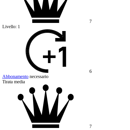
7
Livello:
1
6
Abbonamento
necessario
Tirata media
7