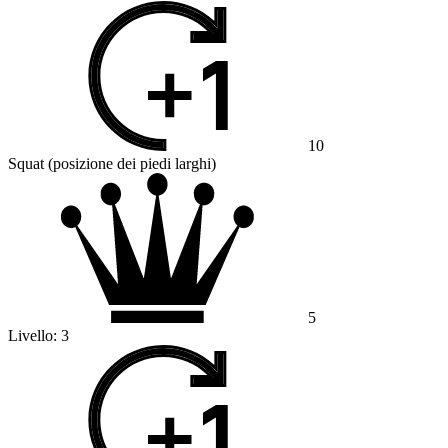
10
Squat (posizione dei piedi larghi)
5
Livello:
3