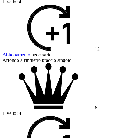
Livello:
4
12
Abbonamento
necessario
Affondo all'indietro braccio singolo
6
Livello:
4