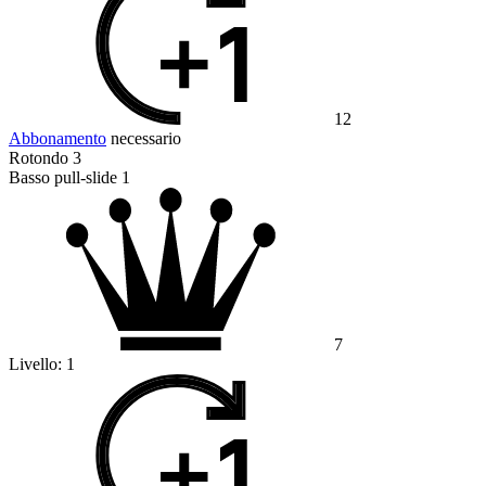
12
Abbonamento
necessario
Rotondo 3
Basso pull-slide 1
7
Livello:
1