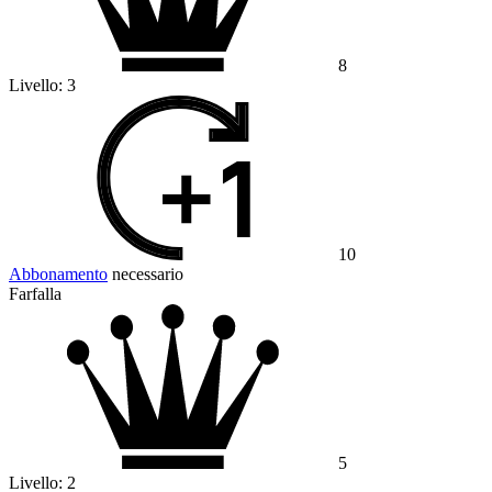
8
Livello:
3
10
Abbonamento
necessario
Farfalla
5
Livello:
2