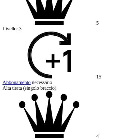
5
Livello:
3
15
Abbonamento
necessario
Alta tirata (singolo braccio)
4