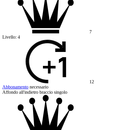
7
Livello:
4
12
Abbonamento
necessario
Affondo all'indietro braccio singolo