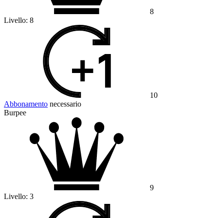
8
Livello:
8
10
Abbonamento
necessario
Burpee
9
Livello:
3