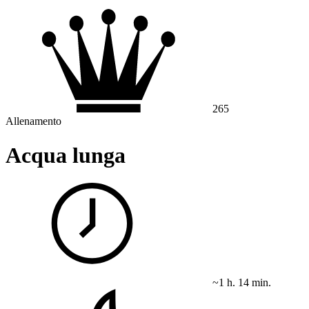
265
Allenamento
Acqua lunga
~1 h. 14 min.