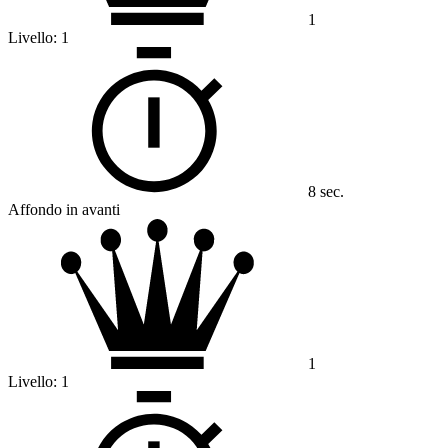
1
Livello:
1
8 sec.
Affondo in avanti
1
Livello:
1