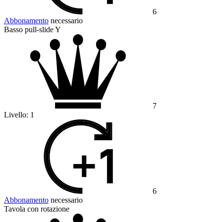
6
Abbonamento
necessario
Basso pull-slide Y
7
Livello:
1
6
Abbonamento
necessario
Tavola con rotazione