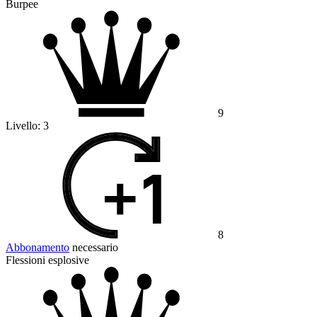
Burpee
9
Livello:
3
8
Abbonamento
necessario
Flessioni esplosive