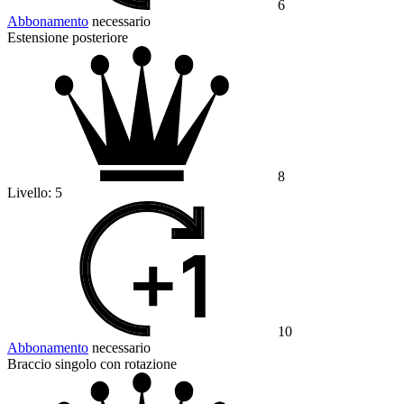
6
Abbonamento
necessario
Estensione posteriore
8
Livello:
5
10
Abbonamento
necessario
Braccio singolo con rotazione