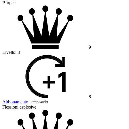
Burpee
9
Livello:
3
8
Abbonamento
necessario
Flessioni esplosive