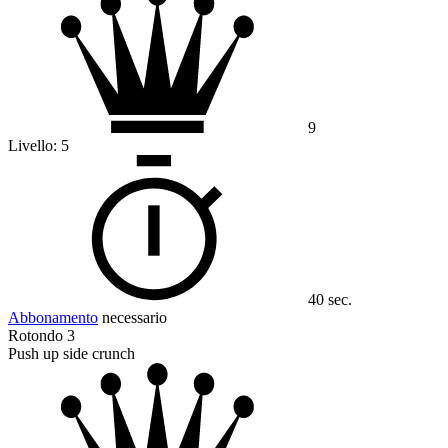
9
Livello:
5
40 sec.
Abbonamento
necessario
Rotondo 3
Push up side crunch