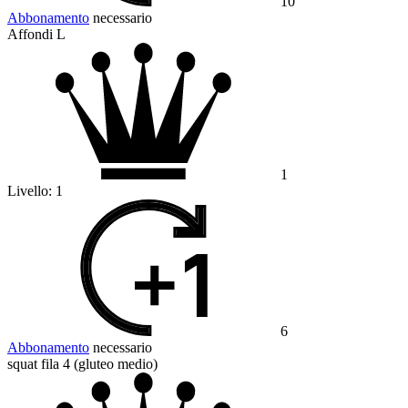
10
Abbonamento
necessario
Affondi L
1
Livello:
1
6
Abbonamento
necessario
squat fila 4 (gluteo medio)