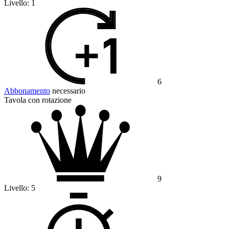
Livello:
1
6
Abbonamento
necessario
Tavola con rotazione
9
Livello:
5