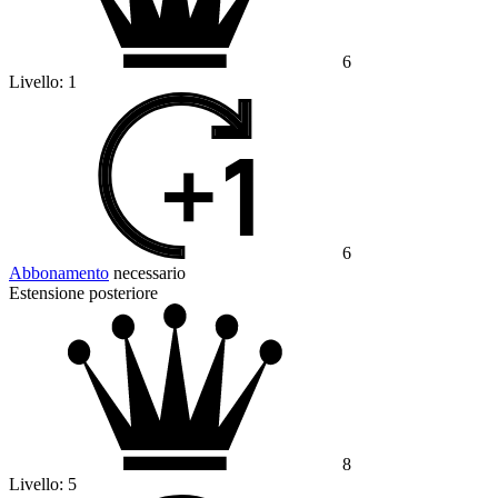
6
Livello:
1
6
Abbonamento
necessario
Estensione posteriore
8
Livello:
5