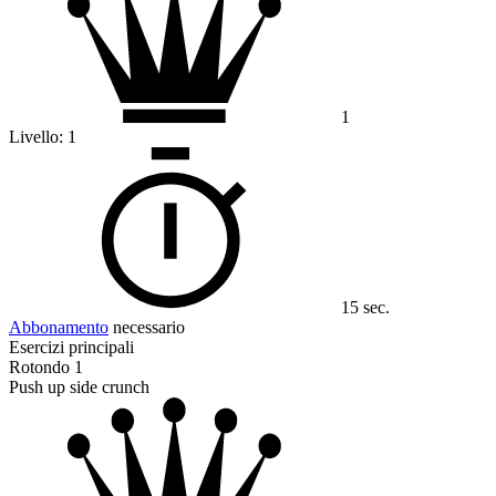
1
Livello:
1
15 sec.
Abbonamento
necessario
Esercizi principali
Rotondo 1
Push up side crunch