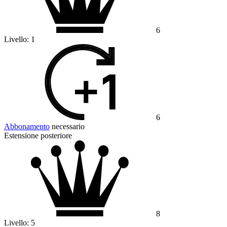
6
Livello:
1
6
Abbonamento
necessario
Estensione posteriore
8
Livello:
5