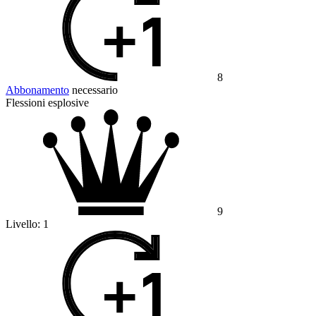
8
Abbonamento
necessario
Flessioni esplosive
9
Livello:
1