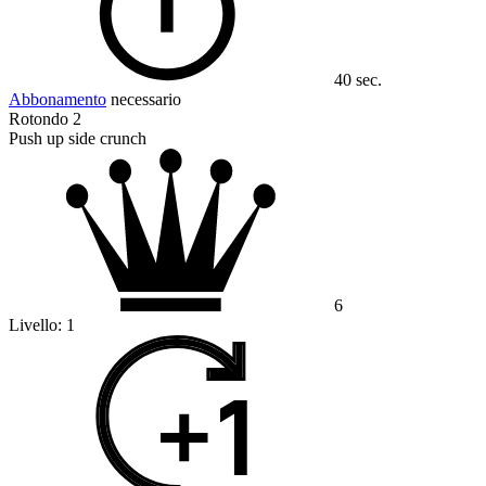
40 sec.
Abbonamento
necessario
Rotondo 2
Push up side crunch
6
Livello:
1