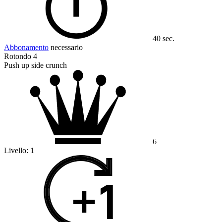
40 sec.
Abbonamento
necessario
Rotondo 4
Push up side crunch
6
Livello:
1