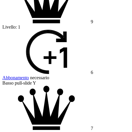
9
Livello:
1
6
Abbonamento
necessario
Basso pull-slide Y
7