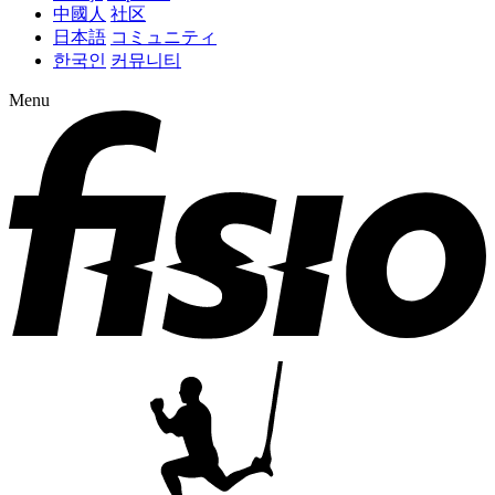
中國人
社区
日本語
コミュニティ
한국인
커뮤니티
Menu