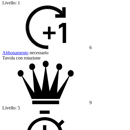
Livello:
1
6
Abbonamento
necessario
Tavola con rotazione
9
Livello:
5