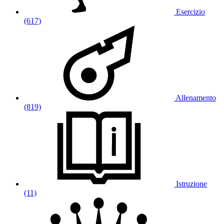
Esercizio
(617)
Allenamento
(819)
Istruzione
(11)