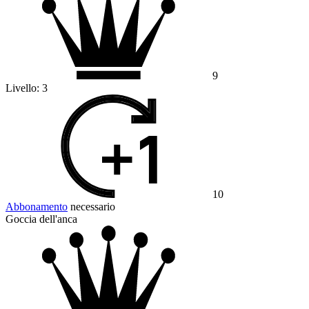
9
Livello:
3
10
Abbonamento
necessario
Goccia dell'anca