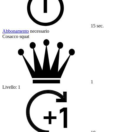
15 sec.
Abbonamento
necessario
Cosacco squat
1
Livello:
1