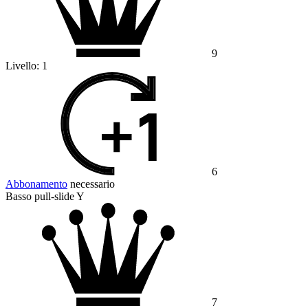
9
Livello:
1
6
Abbonamento
necessario
Basso pull-slide Y
7