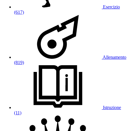
Esercizio
(617)
Allenamento
(819)
Istruzione
(11)