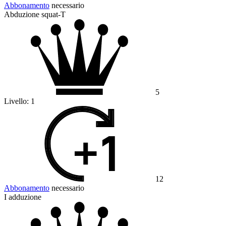
Abbonamento
necessario
Abduzione squat-T
5
Livello:
1
12
Abbonamento
necessario
I adduzione