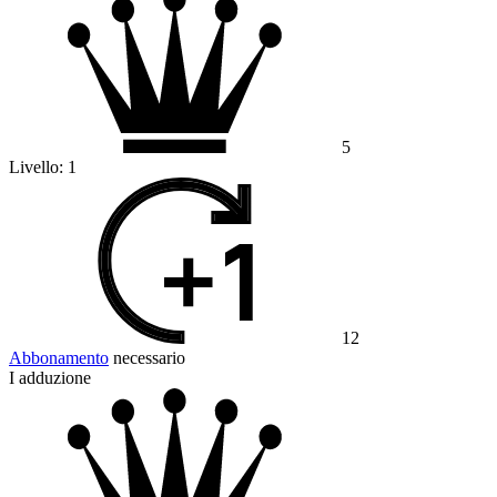
5
Livello:
1
12
Abbonamento
necessario
I adduzione