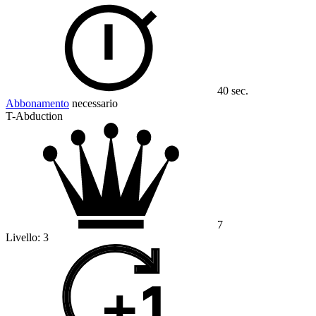
40 sec.
Abbonamento
necessario
T-Abduction
7
Livello:
3