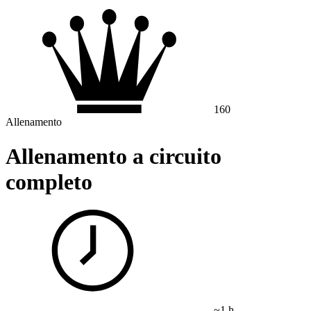
160
Allenamento
Allenamento a circuito
completo
~1 h.