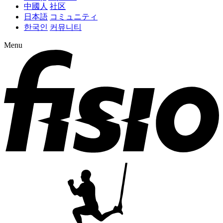
中國人
社区
日本語
コミュニティ
한국인
커뮤니티
Menu