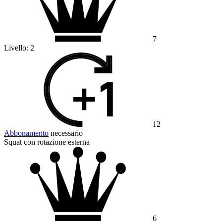
7
Livello:
2
12
Abbonamento
necessario
Squat con rotazione esterna
6