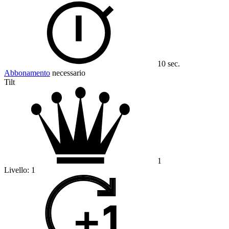
10 sec.
Abbonamento
necessario
Tilt
1
Livello:
1