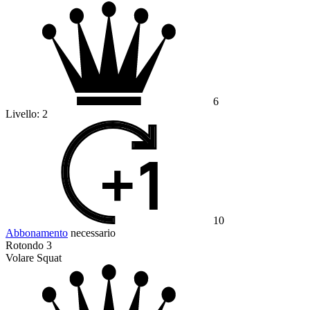
6
Livello:
2
10
Abbonamento
necessario
Rotondo 3
Volare Squat