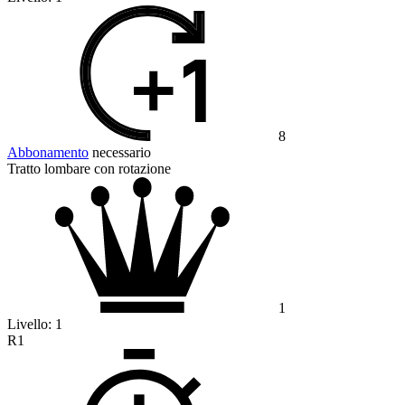
8
Abbonamento
necessario
Tratto lombare con rotazione
1
Livello:
1
R1