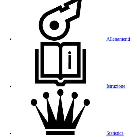
Allenamenti
Istruzione
Statistica