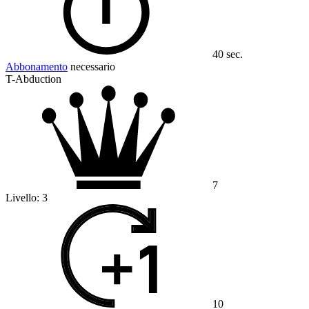
40 sec.
Abbonamento
necessario
T-Abduction
7
Livello:
3
10