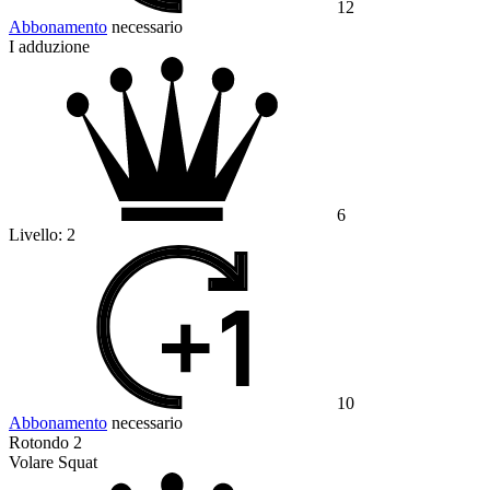
12
Abbonamento
necessario
I adduzione
6
Livello:
2
10
Abbonamento
necessario
Rotondo 2
Volare Squat