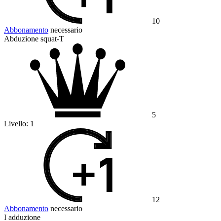
10
Abbonamento
necessario
Abduzione squat-T
5
Livello:
1
12
Abbonamento
necessario
I adduzione