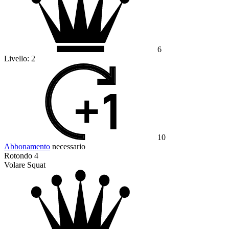
6
Livello:
2
10
Abbonamento
necessario
Rotondo 4
Volare Squat