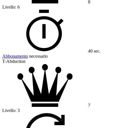
8
Livello:
6
40 sec.
Abbonamento
necessario
T-Abduction
7
Livello:
3