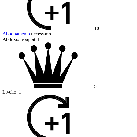
10
Abbonamento
necessario
Abduzione squat-T
5
Livello:
1