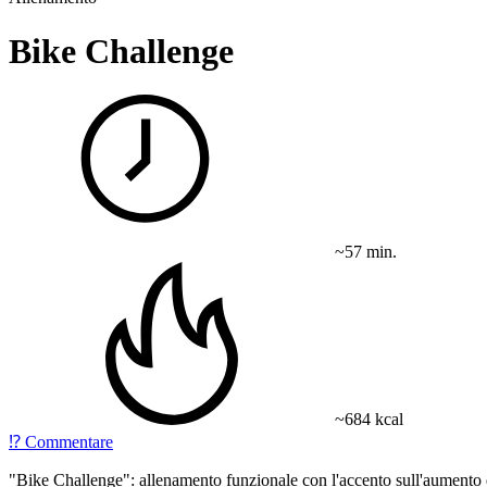
Bike Challenge
~57 min.
~684 kcal
⁉️
Commentare
"Bike Challenge": allenamento funzionale con l'accento sull'aumento de