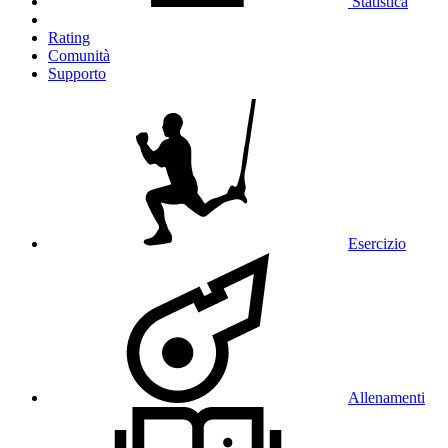
Statistica
Rating
Comunità
Supporto
Esercizio
Allenamenti