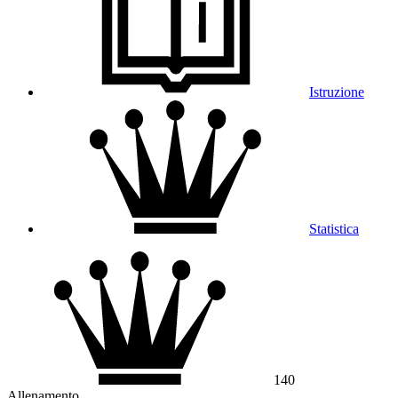
Istruzione
Statistica
140
Allenamento