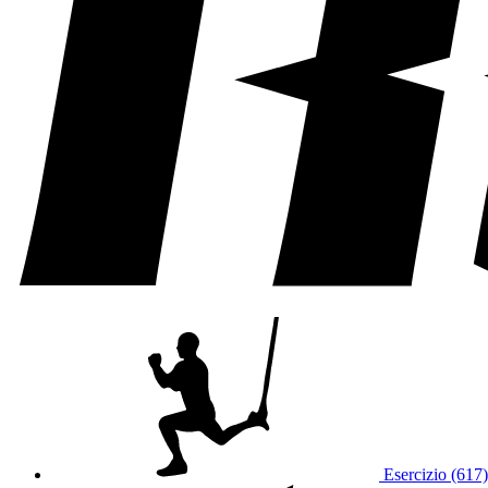
Esercizio (617)