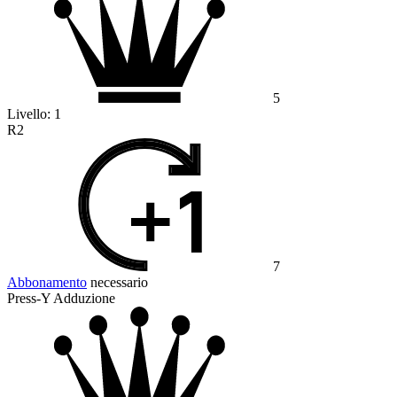
5
Livello:
1
R2
7
Abbonamento
necessario
Press-Y Adduzione