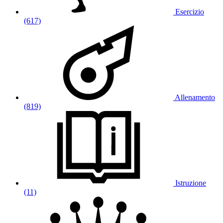
Esercizio
(617)
Allenamento
(819)
Istruzione
(11)