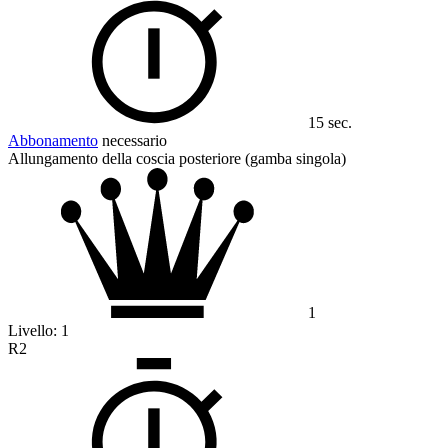
15 sec.
Abbonamento
necessario
Allungamento della coscia posteriore (gamba singola)
1
Livello:
1
R2