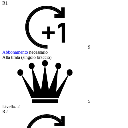
R1
9
Abbonamento
necessario
Alta tirata (singolo braccio)
5
Livello:
2
R2