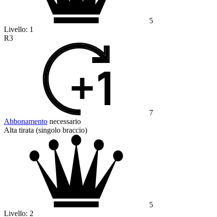
5
Livello:
1
R3
7
Abbonamento
necessario
Alta tirata (singolo braccio)
5
Livello:
2