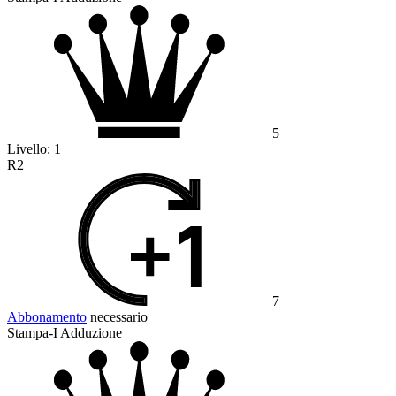
5
Livello:
1
R2
7
Abbonamento
necessario
Stampa-I Adduzione