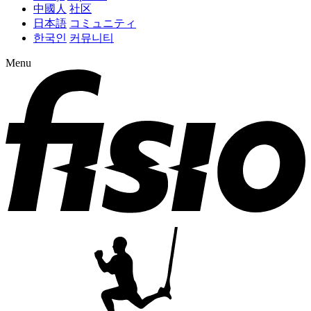
中國人
社区
日本語
コミュニティ
한국인
커뮤니티
Menu