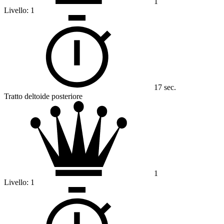
1
Livello:
1
17 sec.
Tratto deltoide posteriore
1
Livello:
1