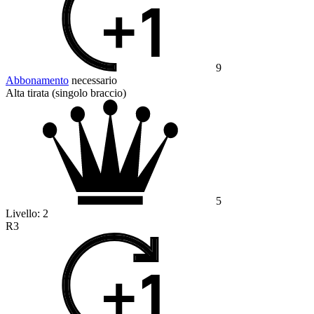
9
Abbonamento
necessario
Alta tirata (singolo braccio)
5
Livello:
2
R3