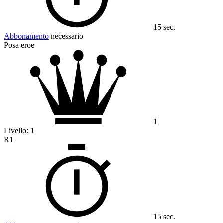
15 sec.
Abbonamento
necessario
Posa eroe
1
Livello:
1
R1
15 sec.