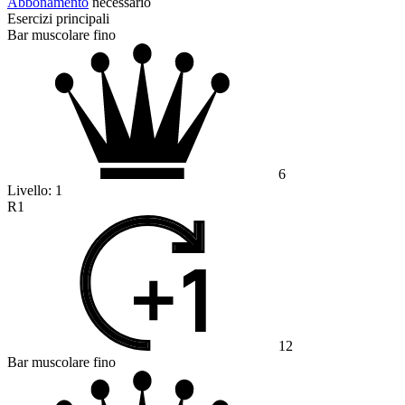
Abbonamento
necessario
Esercizi principali
Bar muscolare fino
6
Livello:
1
R1
12
Bar muscolare fino