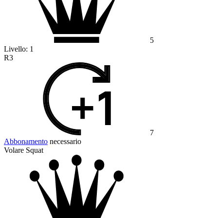
5
Livello:
1
R3
7
Abbonamento
necessario
Volare Squat