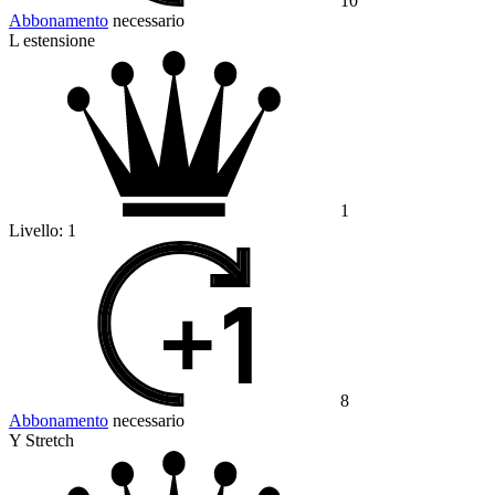
10
Abbonamento
necessario
L estensione
1
Livello:
1
8
Abbonamento
necessario
Y Stretch