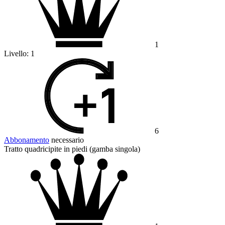
1
Livello:
1
6
Abbonamento
necessario
Tratto quadricipite in piedi (gamba singola)