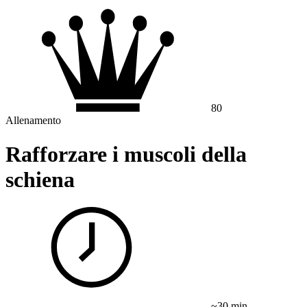
80
Allenamento
Rafforzare i muscoli della
schiena
~30 min.