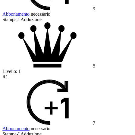
9
Abbonamento
necessario
Stampa-I Adduzione
5
Livello:
1
R1
7
Abbonamento
necessario
Stampa-I Adduzione