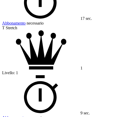
17 sec.
Abbonamento
necessario
T Stretch
1
Livello:
1
9 sec.