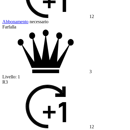
12
Abbonamento
necessario
Farfalla
3
Livello:
1
R3
12