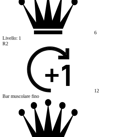
6
Livello:
1
R2
12
Bar muscolare fino