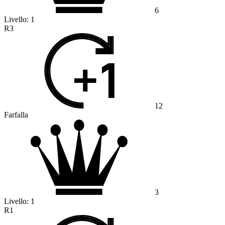
6
Livello:
1
R3
12
Farfalla
3
Livello:
1
R1