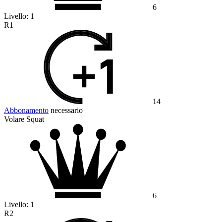
6
Livello:
1
R1
14
Abbonamento
necessario
Volare Squat
6
Livello:
1
R2