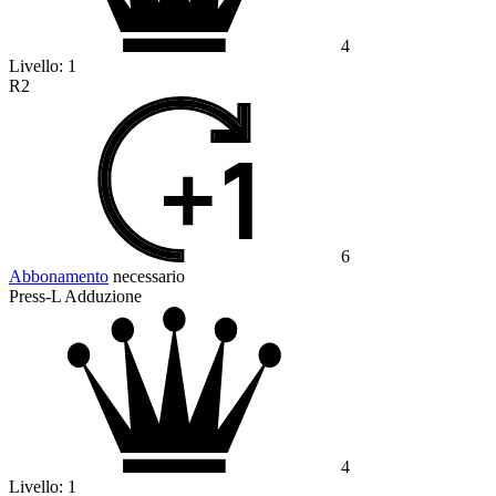
4
Livello:
1
R2
6
Abbonamento
necessario
Press-L Adduzione
4
Livello:
1