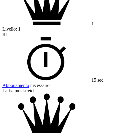
1
Livello:
1
R1
15 sec.
Abbonamento
necessario
Latissimus stretch