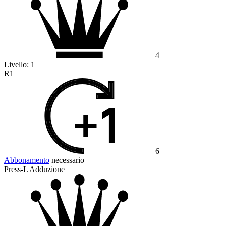
4
Livello:
1
R1
6
Abbonamento
necessario
Press-L Adduzione