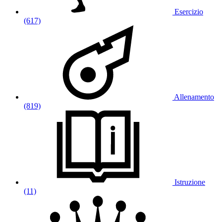
Esercizio
(617)
Allenamento
(819)
Istruzione
(11)