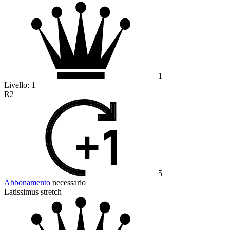
1
Livello:
1
R2
5
Abbonamento
necessario
Latissimus stretch