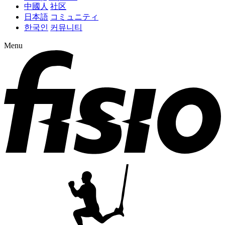
中國人
社区
日本語
コミュニティ
한국인
커뮤니티
Menu