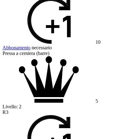
10
Abbonamento
necessario
Pressa a cerniera (barre)
5
Livello:
2
R3