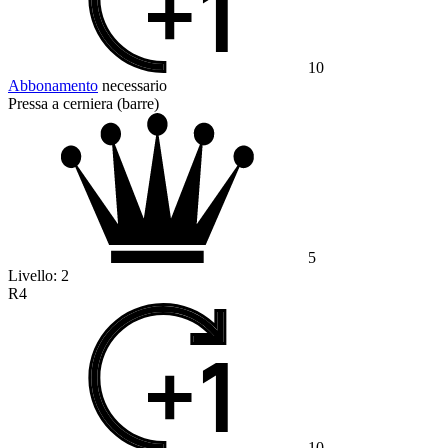
10
Abbonamento
necessario
Pressa a cerniera (barre)
5
Livello:
2
R4
10