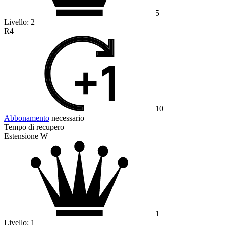
5
Livello:
2
R4
10
Abbonamento
necessario
Tempo di recupero
Estensione W
1
Livello:
1