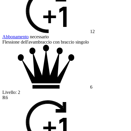
12
Abbonamento
necessario
Flessione dell'avambraccio con braccio singolo
6
Livello:
2
R6