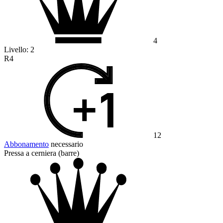
4
Livello:
2
R4
12
Abbonamento
necessario
Pressa a cerniera (barre)