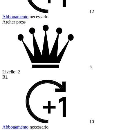
12
Abbonamento
necessario
Archer press
5
Livello:
2
R1
10
Abbonamento
necessario