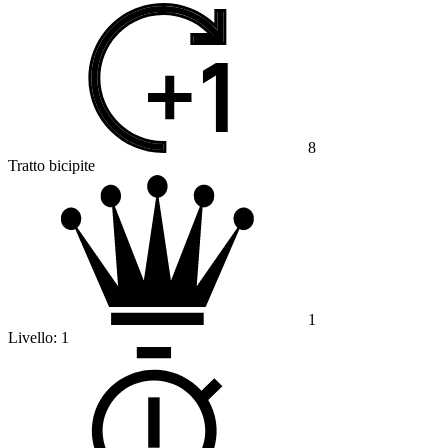
8
Tratto bicipite
1
Livello:
1