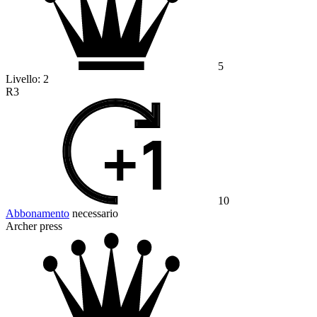
5
Livello:
2
R3
10
Abbonamento
necessario
Archer press