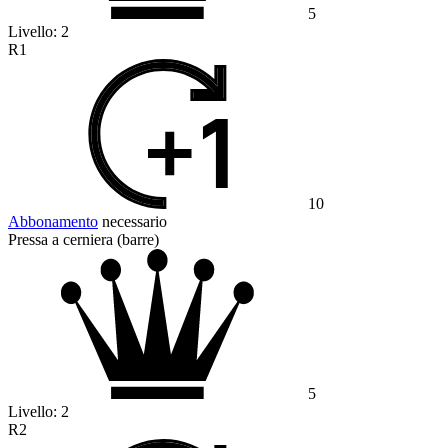
5
Livello:
2
R1
10
Abbonamento
necessario
Pressa a cerniera (barre)
5
Livello:
2
R2