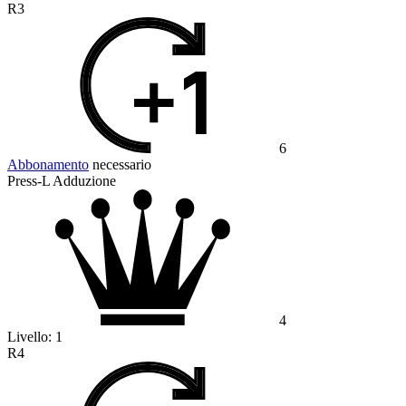
R3
6
Abbonamento
necessario
Press-L Adduzione
4
Livello:
1
R4