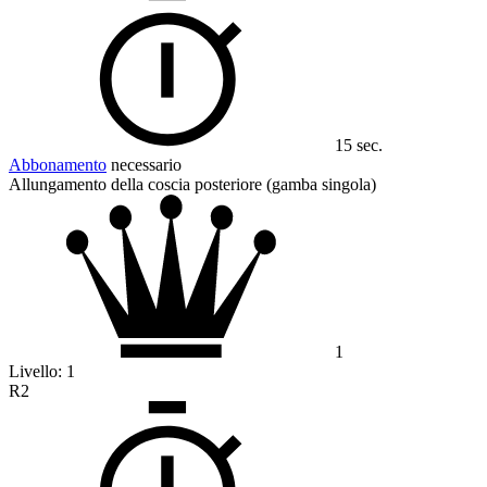
15 sec.
Abbonamento
necessario
Allungamento della coscia posteriore (gamba singola)
1
Livello:
1
R2