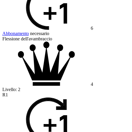
6
Abbonamento
necessario
Flessione dell'avambraccio
4
Livello:
2
R1