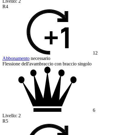
Livello:
2
R4
12
Abbonamento
necessario
Flessione dell'avambraccio con braccio singolo
6
Livello:
2
R5