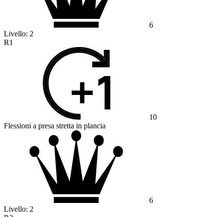
6
Livello:
2
R1
10
Flessioni a presa stretta in plancia
6
Livello:
2