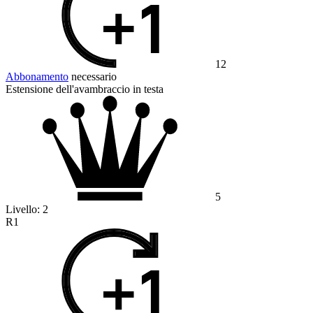
12
Abbonamento
necessario
Estensione dell'avambraccio in testa
5
Livello:
2
R1