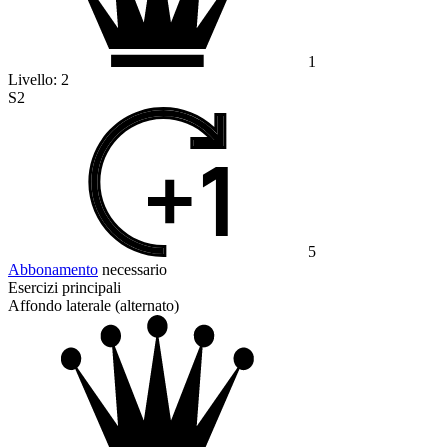
1
Livello:
2
S2
5
Abbonamento
necessario
Esercizi principali
Affondo laterale (alternato)