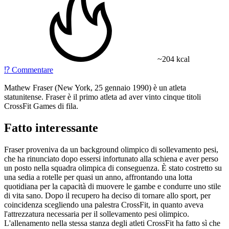
~204 kcal
⁉️
Commentare
Mathew Fraser (New York, 25 gennaio 1990) è un atleta
statunitense. Fraser è il primo atleta ad aver vinto cinque titoli
CrossFit Games di fila.
Fatto interessante
Fraser proveniva da un background olimpico di sollevamento pesi,
che ha rinunciato dopo essersi infortunato alla schiena e aver perso
un posto nella squadra olimpica di conseguenza. È stato costretto su
una sedia a rotelle per quasi un anno, affrontando una lotta
quotidiana per la capacità di muovere le gambe e condurre uno stile
di vita sano. Dopo il recupero ha deciso di tornare allo sport, per
coincidenza scegliendo una palestra CrossFit, in quanto aveva
l'attrezzatura necessaria per il sollevamento pesi olimpico.
L'allenamento nella stessa stanza degli atleti CrossFit ha fatto sì che