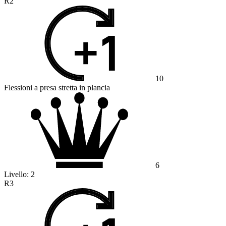
R2
10
Flessioni a presa stretta in plancia
6
Livello:
2
R3