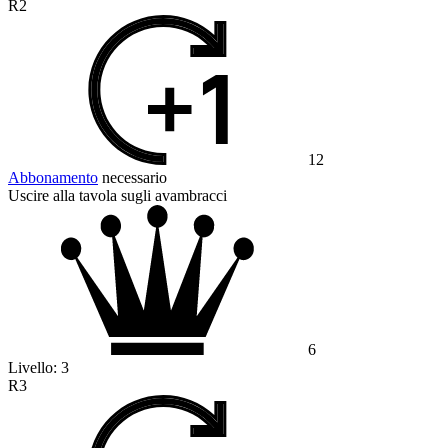
R2
12
Abbonamento
necessario
Uscire alla tavola sugli avambracci
6
Livello:
3
R3