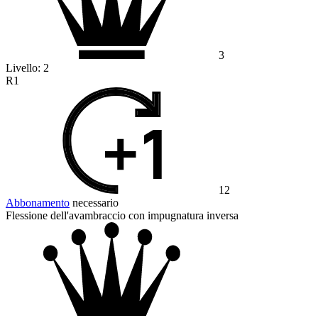
3
Livello:
2
R1
12
Abbonamento
necessario
Flessione dell'avambraccio con impugnatura inversa