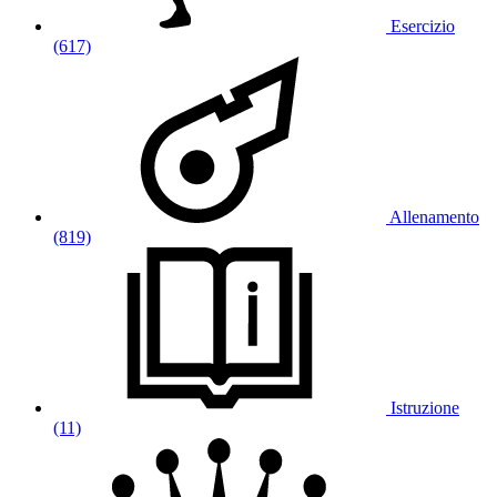
Esercizio
(617)
Allenamento
(819)
Istruzione
(11)