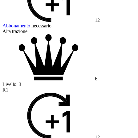
12
Abbonamento
necessario
Alta trazione
6
Livello:
3
R1
12