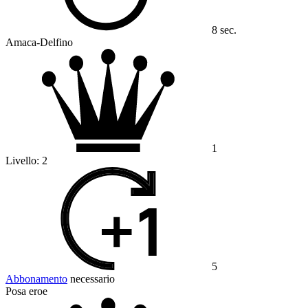
8 sec.
Amaca-Delfino
1
Livello:
2
5
Abbonamento
necessario
Posa eroe