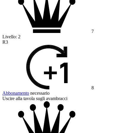
7
Livello:
2
R3
8
Abbonamento
necessario
Uscire alla tavola sugli avambracci