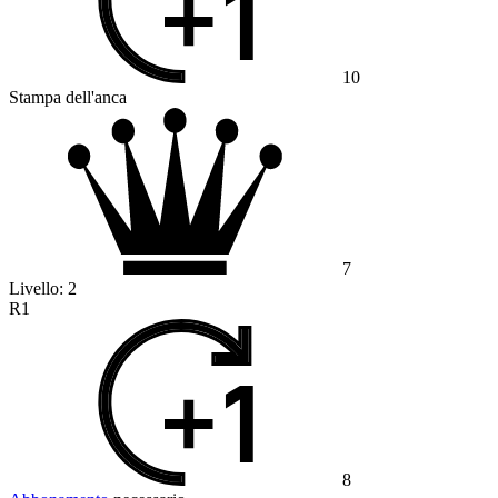
10
Stampa dell'anca
7
Livello:
2
R1
8