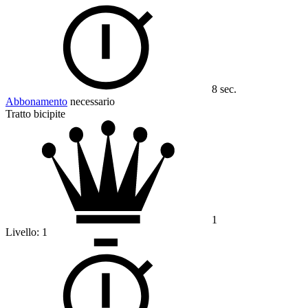
8 sec.
Abbonamento
necessario
Tratto bicipite
1
Livello:
1