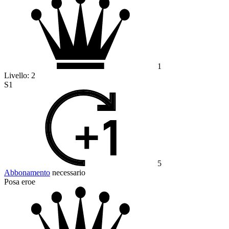
1
Livello:
2
S1
5
Abbonamento
necessario
Posa eroe