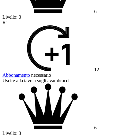
6
Livello:
3
R1
12
Abbonamento
necessario
Uscire alla tavola sugli avambracci
6
Livello:
3