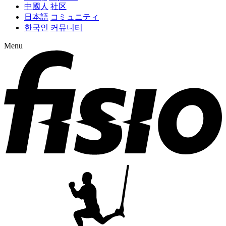
中國人
社区
日本語
コミュニティ
한국인
커뮤니티
Menu