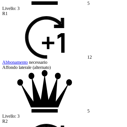
5
Livello:
3
R1
12
Abbonamento
necessario
Affondo laterale (alternato)
5
Livello:
3
R2