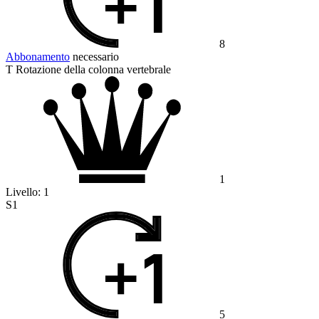
8
Abbonamento
necessario
T Rotazione della colonna vertebrale
1
Livello:
1
S1
5