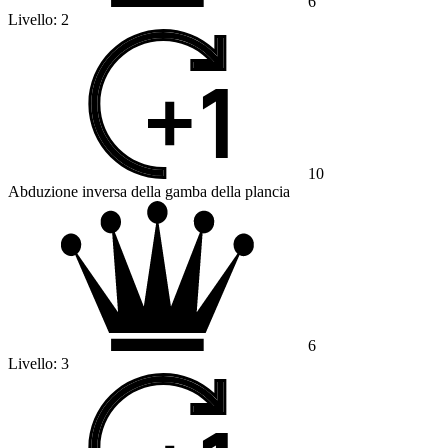
6
Livello:
2
10
Abduzione inversa della gamba della plancia
6
Livello:
3