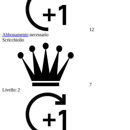
12
Abbonamento
necessario
Scricchiolio
7
Livello:
2