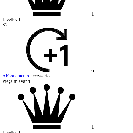
1
Livello:
1
S2
6
Abbonamento
necessario
Piega in avanti
1
Livello:
1