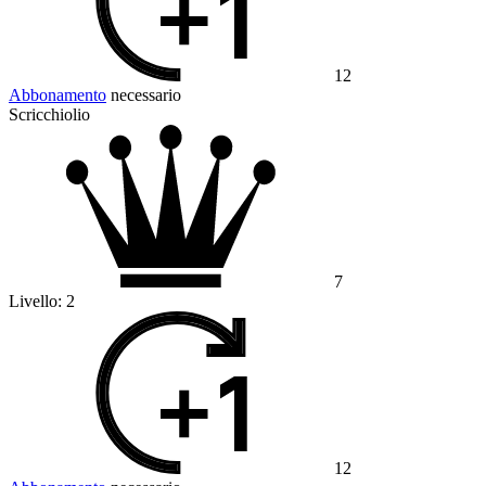
12
Abbonamento
necessario
Scricchiolio
7
Livello:
2
12