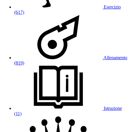
Esercizio
(617)
Allenamento
(819)
Istruzione
(11)