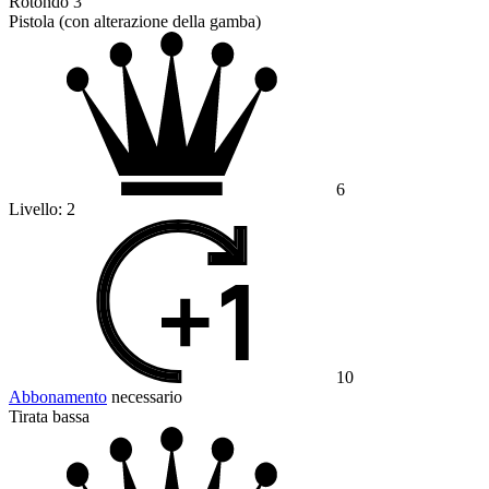
Rotondo 3
Pistola (con alterazione della gamba)
6
Livello:
2
10
Abbonamento
necessario
Tirata bassa