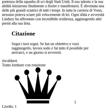
partenza della squadra di sci degli Stati Uniti. Il suo talento e la sua
abilità iniziarono finalmente a fiorire e manifestarsi. È diventata una
delle più grandi sciatrici di tutti i tempi. In tutta la carriera di Vonn,
nessuno poteva sciare più velocemente di lei. Ogni sfida e avversità
Lindsey ha affrontato con incredibile resilienza, aggiungendo altri
premi alla sua lista.
Citazione
Segui i tuoi sogni. Se hai un obiettivo e vuoi
raggiungerlo, lavora sodo e fai tutto il possibile per
arrivarci, e un giorno si avvererà.
riscaldarsi
Tratto lombare con rotazione
1
Livello:
1