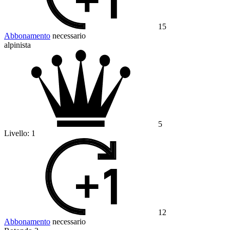
15
Abbonamento
necessario
alpinista
5
Livello:
1
12
Abbonamento
necessario