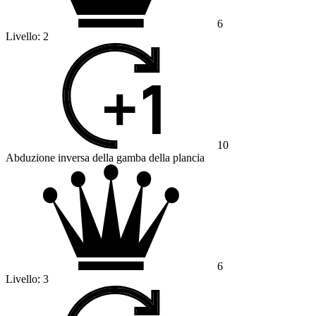
6
Livello:
2
10
Abduzione inversa della gamba della plancia
6
Livello:
3