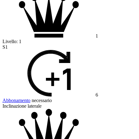
1
Livello:
1
S1
6
Abbonamento
necessario
Inclinazione laterale