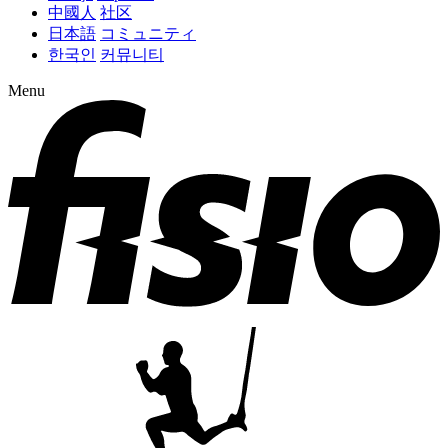
中國人
社区
日本語
コミュニティ
한국인
커뮤니티
Menu