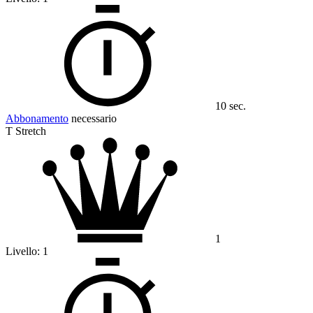
10 sec.
Abbonamento
necessario
T Stretch
1
Livello:
1