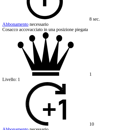
8 sec.
Abbonamento
necessario
Cosacco accovacciato in una posizione piegata
1
Livello:
1
10
Abbonamento
necessario