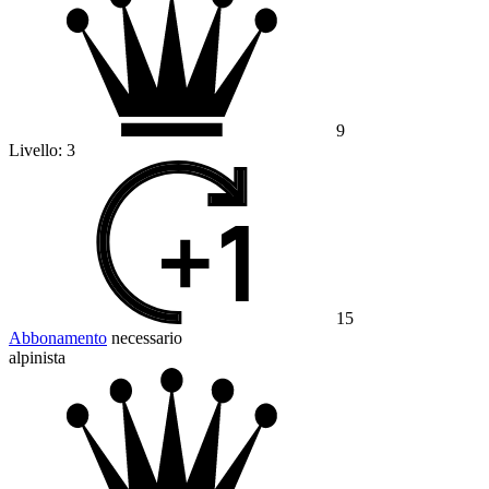
9
Livello:
3
15
Abbonamento
necessario
alpinista