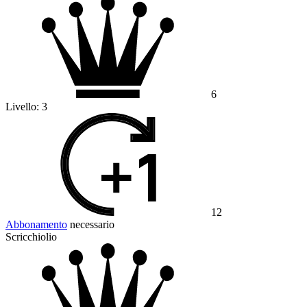
6
Livello:
3
12
Abbonamento
necessario
Scricchiolio