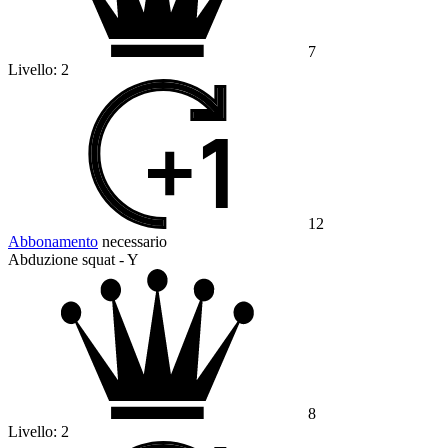
7
Livello:
2
12
Abbonamento
necessario
Abduzione squat - Y
8
Livello:
2