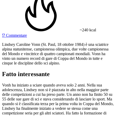
~240 kcal
⁉️
Commentare
Lindsey Caroline Vonn (St. Paul, 18 ottobre 1984) è una sciatrice
alpina statunitense, campionessa olimpica, due volte campionessa
del Mondo e vincitrice di quattro campionati mondiali. Vonn ha
vinto un numero record di gare di Coppa del Mondo in tutte e
cinque le discipline dello sci alpino.
Fatto interessante
Vonh ha iniziato a sciare quando aveva solo 2 anni. Nella sua
adolescenza, Lindsey non si è piazzata in alto nella maggior parte
delle competizioni a cui ha preso parte. Un anno non ha finito 50 su
55 delle sue gare di sci e stava considerando di lasciare lo sport. Ma
quando si è classificata terza per la prima volta in Coppa del Mondo,
Lindsey ha finalmente iniziato a vedere se stessa come una
competizione seria per gli altri sciatori. Ha fatto la formazione di