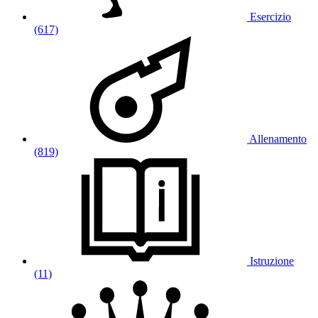
Esercizio
(617)
Allenamento
(819)
Istruzione
(11)