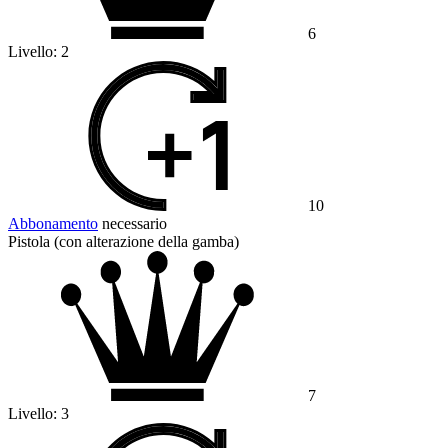
6
Livello:
2
10
Abbonamento
necessario
Pistola (con alterazione della gamba)
7
Livello:
3