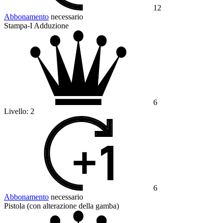
12
Abbonamento
necessario
Stampa-I Adduzione
6
Livello:
2
6
Abbonamento
necessario
Pistola (con alterazione della gamba)