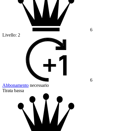
6
Livello:
2
6
Abbonamento
necessario
Tirata bassa