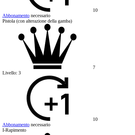
10
Abbonamento
necessario
Pistola (con alterazione della gamba)
7
Livello:
3
10
Abbonamento
necessario
I-Rapimento