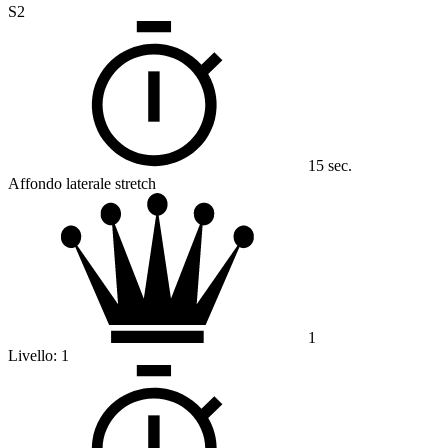
S2
15 sec.
Affondo laterale stretch
1
Livello:
1