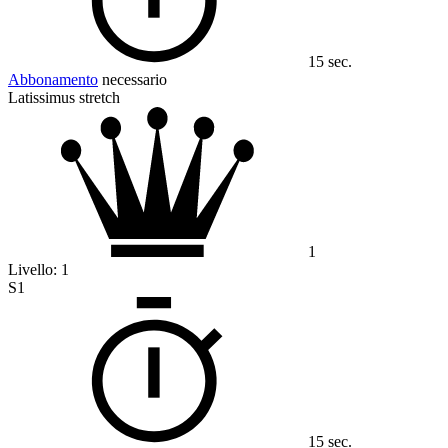
15 sec.
Abbonamento
necessario
Latissimus stretch
1
Livello:
1
S1
15 sec.