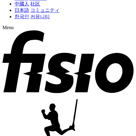
中國人
社区
日本語
コミュニティ
한국인
커뮤니티
Menu