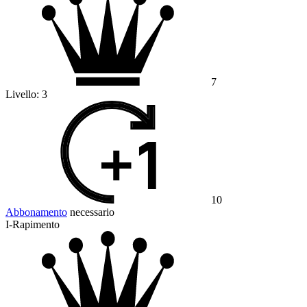
7
Livello:
3
10
Abbonamento
necessario
I-Rapimento