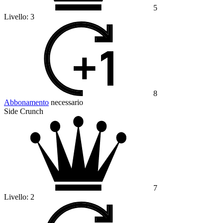
5
Livello:
3
8
Abbonamento
necessario
Side Crunch
7
Livello:
2