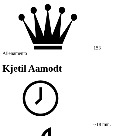
153
Allenamento
Kjetil Aamodt
~18 min.