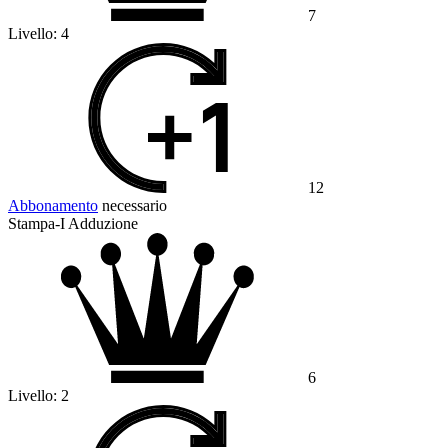
7
Livello:
4
12
Abbonamento
necessario
Stampa-I Adduzione
6
Livello:
2