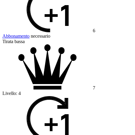
6
Abbonamento
necessario
Tirata bassa
7
Livello:
4