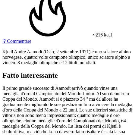
~216 kcal
⁉️
Commentare
Kjetil André Aamodt (Oslo, 2 settembre 1971) è uno sciatore alpino
norvegese, quattro volte campione olimpico, unico sciatore alpino a
vincere 8 medaglie olimpiche e 12 titoli mondiali.
Fatto interessante
Il primo grande successo di Aamodt arrivò quando vinse una
medaglia d'oro al Campionato del Mondo Junior. Al suo debutto in
Coppa del Mondo, Aamodt si è piazzato 34 ° ma da allora ha
gradualmente migliorato le sue prestazioni fino a vincere la medaglia
d'oro della Coppa del Mondo a 22 anni. Le sue ulteriori statistiche di
vittoria non sono meno impressionanti: quattro medaglie d'oro
olimpiche, cinque medaglie d'oro del Campionato del Mondo, 64
medaglie della Coppa del Mondo. La lista dei premi di Kjetil è
sbalorditiva, ma ciò che lo ha davvero fatto risaltare è stata la sua