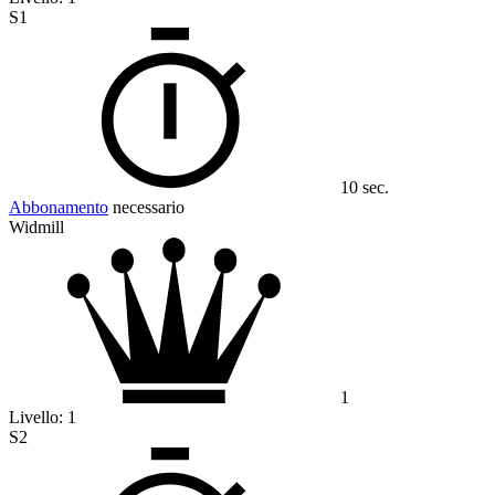
S1
10 sec.
Abbonamento
necessario
Widmill
1
Livello:
1
S2