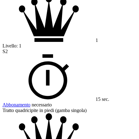
1
Livello:
1
S2
15 sec.
Abbonamento
necessario
Tratto quadricipite in piedi (gamba singola)