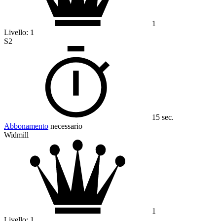
1
Livello:
1
S2
15 sec.
Abbonamento
necessario
Widmill
1
Livello:
1