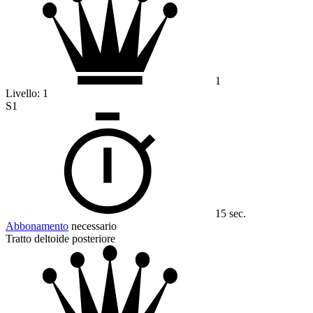
1
Livello:
1
S1
15 sec.
Abbonamento
necessario
Tratto deltoide posteriore