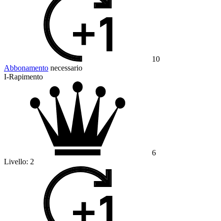
10
Abbonamento
necessario
I-Rapimento
6
Livello:
2