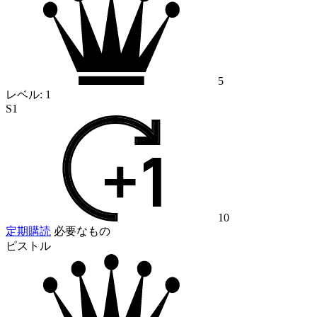
5
レベル:
1
S1
10
定期購読
必要なもの
ピストル