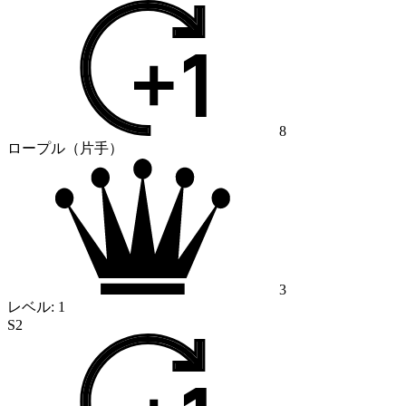
8
ロープル（片手）
3
レベル:
1
S2