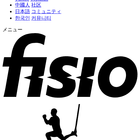
中國人
社区
日本語
コミュニティ
한국인
커뮤니티
メニュー