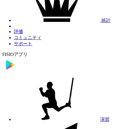
統計
評価
コミュニティ
サポート
FISIOアプリ
演習