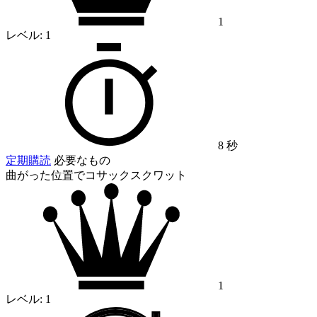
1
レベル:
1
8 秒
定期購読
必要なもの
曲がった位置でコサックスクワット
1
レベル:
1