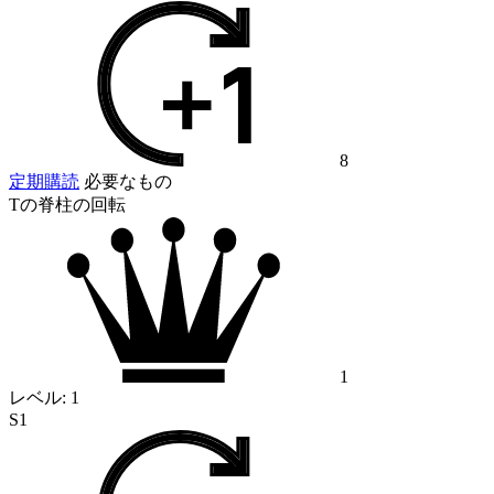
8
定期購読
必要なもの
Tの脊柱の回転
1
レベル:
1
S1