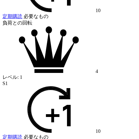
10
定期購読
必要なもの
負荷との回転
4
レベル:
1
S1
10
定期購読
必要なもの