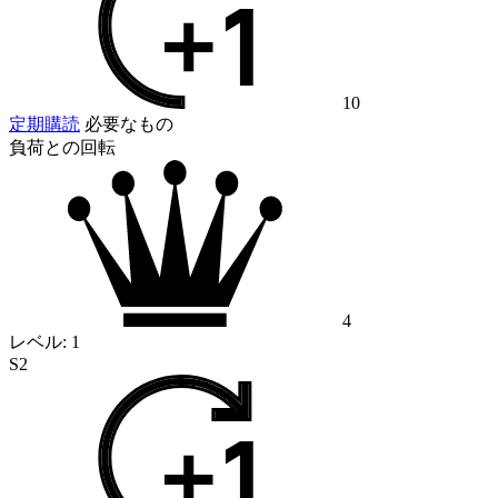
10
定期購読
必要なもの
負荷との回転
4
レベル:
1
S2