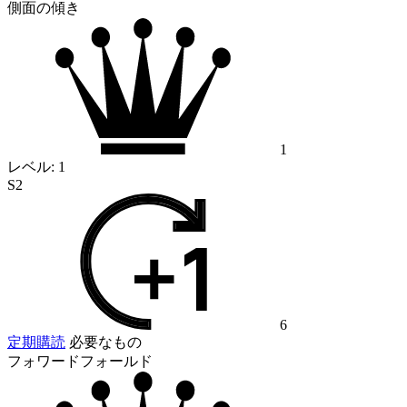
側面の傾き
1
レベル:
1
S2
6
定期購読
必要なもの
フォワードフォールド