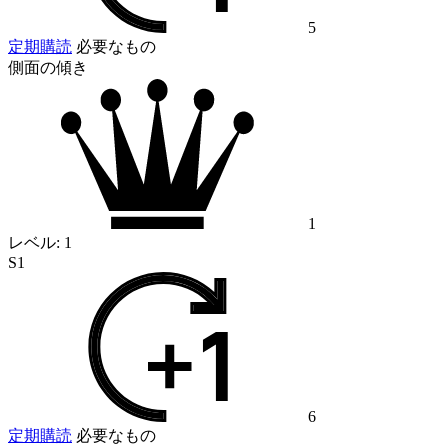
5
定期購読
必要なもの
側面の傾き
1
レベル:
1
S1
6
定期購読
必要なもの