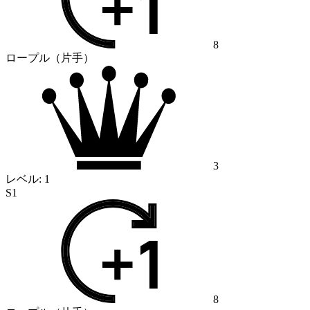
8
ロープル（片手）
3
レベル:
1
S1
8