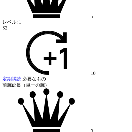
5
レベル:
1
S2
10
定期購読
必要なもの
前腕延長（単一の腕）
3