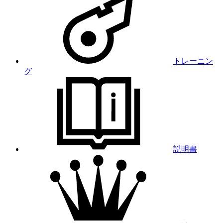
トレーニン
グ
説明書