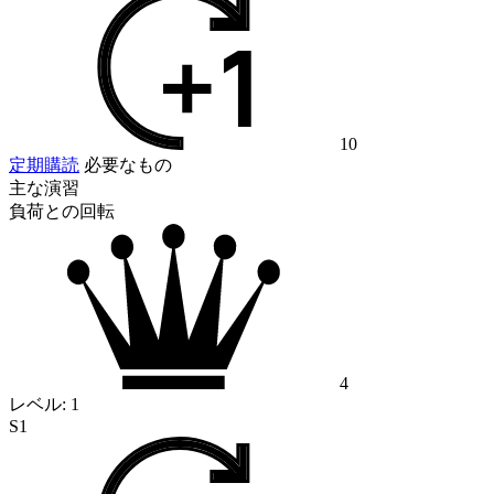
10
定期購読
必要なもの
主な演習
負荷との回転
4
レベル:
1
S1