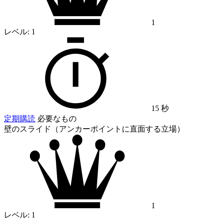
1
レベル:
1
15 秒
定期購読
必要なもの
壁のスライド（アンカーポイントに直面する立場）
1
レベル:
1