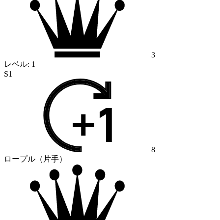
3
レベル:
1
S1
8
ロープル（片手）