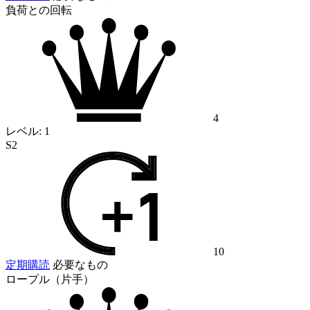
負荷との回転
4
レベル:
1
S2
10
定期購読
必要なもの
ロープル（片手）