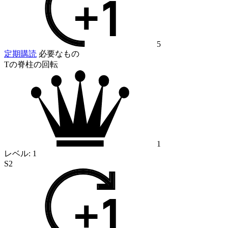
5
定期購読
必要なもの
Tの脊柱の回転
1
レベル:
1
S2