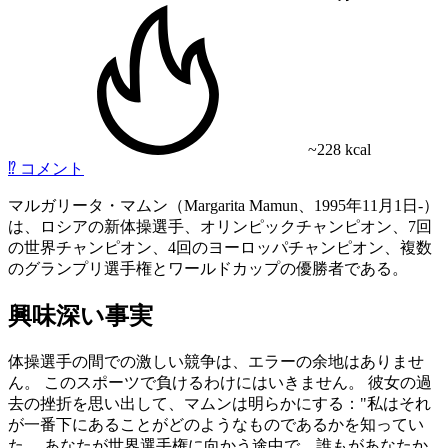
~228 kcal
⁉️
コメント
マルガリータ・マムン（Margarita Mamun、1995年11月1日-）
は、ロシアの新体操選手、オリンピックチャンピオン、7回
の世界チャンピオン、4回のヨーロッパチャンピオン、複数
のグランプリ選手権とワールドカップの優勝者である。
興味深い事実
体操選手の間での激しい競争は、エラーの余地はありませ
ん。 このスポーツで負けるわけにはいきません。 彼女の過
去の挫折を思い出して、マムンは明らかにする："私はそれ
が一番下にあることがどのようなものであるかを知ってい
た。 あなたが世界選手権に向かう途中で、誰もがあなたか