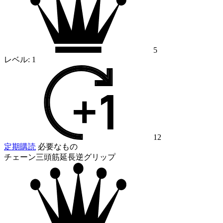
5
レベル:
1
12
定期購読
必要なもの
チェーン三頭筋延長逆グリップ