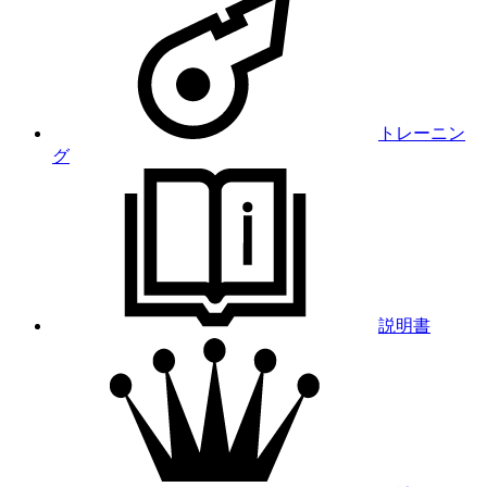
トレーニン
グ
説明書