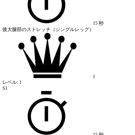
15 秒
後大腿部のストレッチ（シングルレッグ）
1
レベル:
1
S1
15 秒