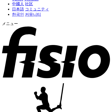
中國人
社区
日本語
コミュニティ
한국인
커뮤니티
メニュー