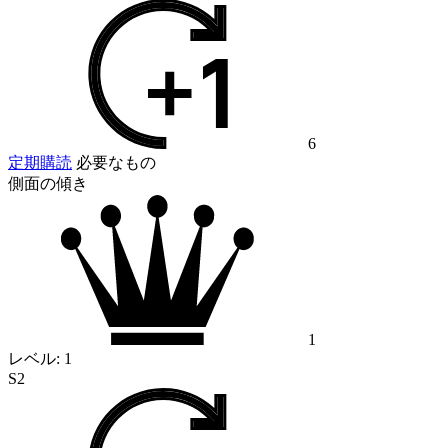
6
定期購読
必要なもの
側面の傾き
1
レベル:
1
S2