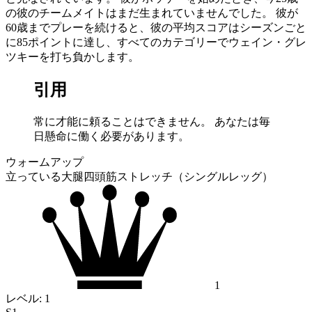
の彼のチームメイトはまだ生まれていませんでした。 彼が
60歳までプレーを続けると、彼の平均スコアはシーズンごと
に85ポイントに達し、すべてのカテゴリーでウェイン・グレ
ツキーを打ち負かします。
引用
常に才能に頼ることはできません。 あなたは毎
日懸命に働く必要があります。
ウォームアップ
立っている大腿四頭筋ストレッチ（シングルレッグ）
1
レベル:
1