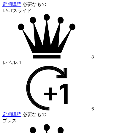
定期購読
必要なもの
I-Y-Tスライド
8
レベル:
1
6
定期購読
必要なもの
プレス