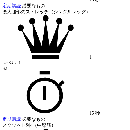
定期購読
必要なもの
後大腿部のストレッチ（シングルレッグ）
1
レベル:
1
S2
15 秒
定期購読
必要なもの
スクワット列4（中臀筋）