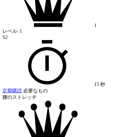
1
レベル:
1
S2
15 秒
定期購読
必要なもの
腰のストレッチ