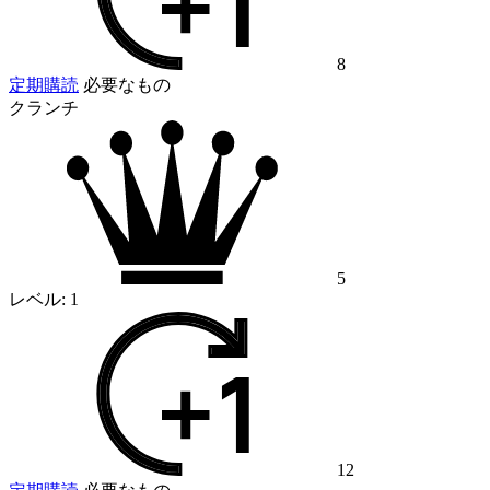
8
定期購読
必要なもの
クランチ
5
レベル:
1
12