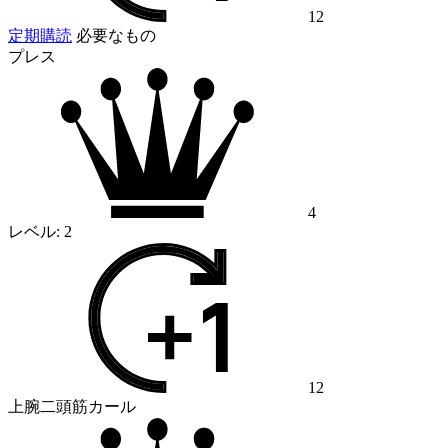
12
定期購読
必要なもの
プレス
4
レベル:
2
12
上腕二頭筋カール