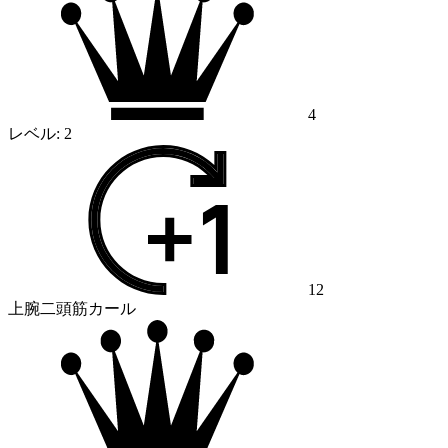
4
レベル:
2
12
上腕二頭筋カール