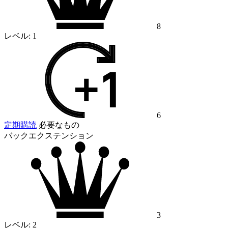
8
レベル:
1
6
定期購読
必要なもの
バックエクステンション
3
レベル:
2