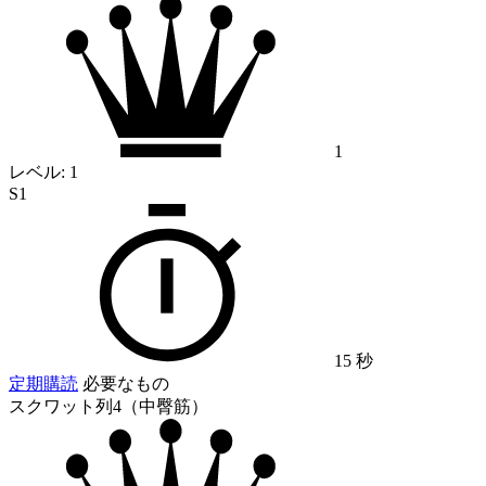
1
レベル:
1
S1
15 秒
定期購読
必要なもの
スクワット列4（中臀筋）