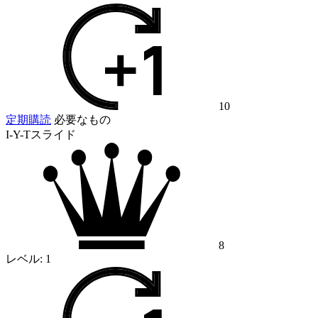
10
定期購読
必要なもの
I-Y-Tスライド
8
レベル:
1