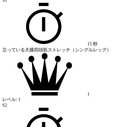
S1
15 秒
立っている大腿四頭筋ストレッチ（シングルレッグ）
1
レベル:
1
S2