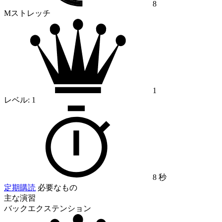
8
Mストレッチ
1
レベル:
1
8 秒
定期購読
必要なもの
主な演習
バックエクステンション