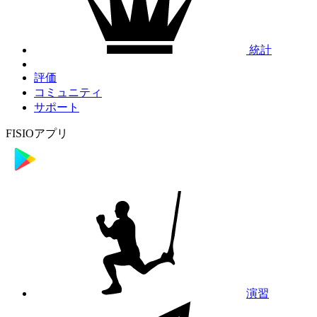
統計
評価
コミュニティ
サポート
FISIOアプリ
演習