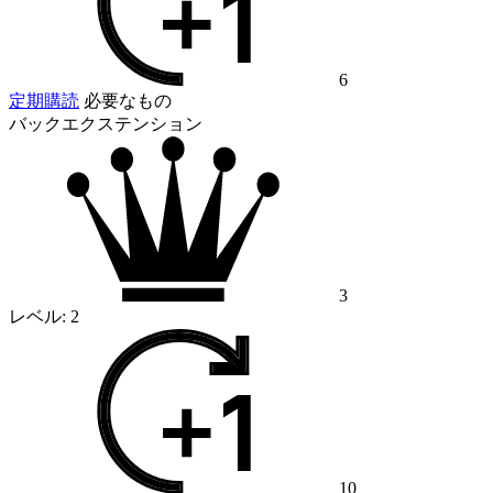
6
定期購読
必要なもの
バックエクステンション
3
レベル:
2
10