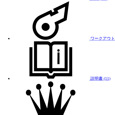
ワークアウト (
説明書 (11)