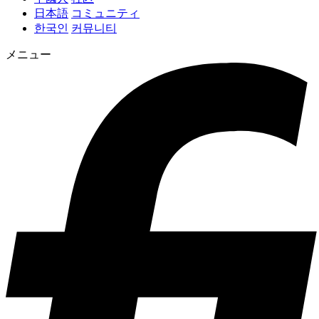
日本語
コミュニティ
한국인
커뮤니티
メニュー