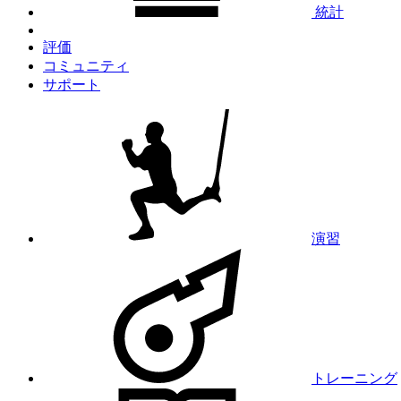
統計
評価
コミュニティ
サポート
演習
トレーニング