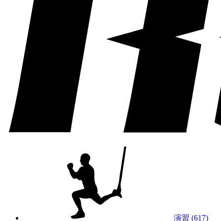
演習 (617)