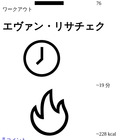
76
ワークアウト
エヴァン・リサチェク
~19 分
~228 kcal
⁉️
コメント