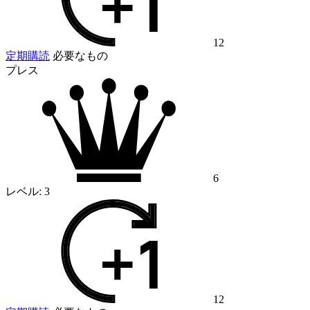
12
定期購読
必要なもの
プレス
6
レベル:
3
12