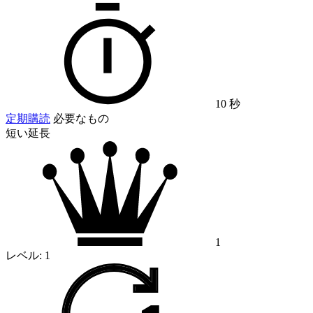
10 秒
定期購読
必要なもの
短い延長
1
レベル:
1