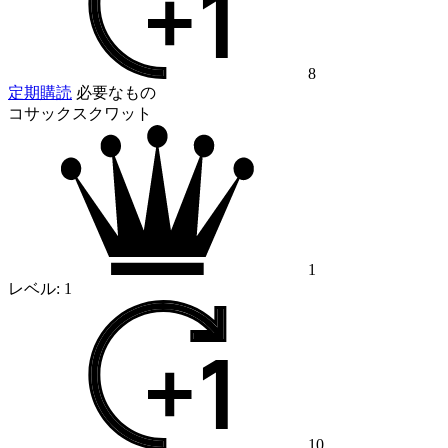
8
定期購読
必要なもの
コサックスクワット
1
レベル:
1
10