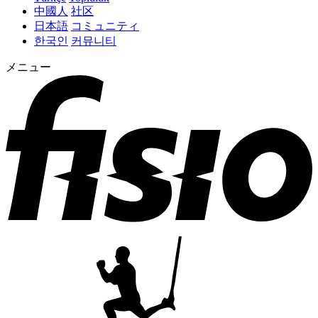
中國人
社区
日本語
コミュニティ
한국인
커뮤니티
メニュー