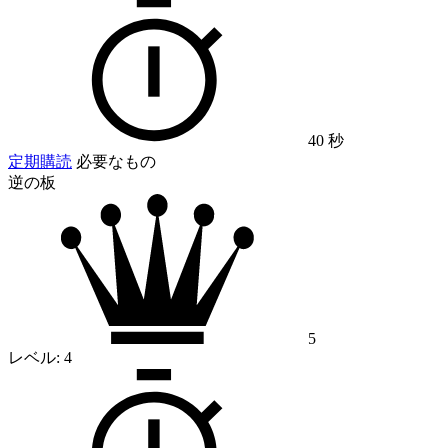
40 秒
定期購読
必要なもの
逆の板
5
レベル:
4