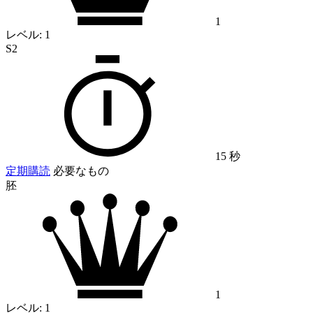
1
レベル:
1
S2
15 秒
定期購読
必要なもの
胚
1
レベル:
1