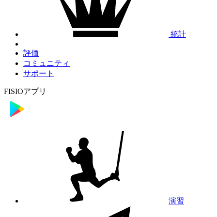
統計
評価
コミュニティ
サポート
FISIOアプリ
演習