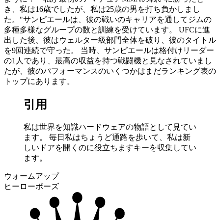
き、私は16歳でしたが、私は25歳の男を打ち負かしまし
た。"サンピエールは、彼の戦いのキャリアを通してジムの
多種多様なグループの数と訓練を受けています。 UFCに進
出した後、彼はウェルター級部門全体を破り、彼のタイトル
を9回連続で守った。 当時、サンピエールは格付けリーダー
の1人であり、最高の収益を持つ戦闘機と見なされていまし
たが、彼のパフォーマンスのいくつかはまだランキング表の
トップにあります。
引用
私は世界を知識ハードウェアの物語として見てい
ます。 毎日私はちょうど通路を歩いて、私は新
しいドアを開くのに役立ちますキーを収集してい
ます。
ウォームアップ
ヒーローポーズ