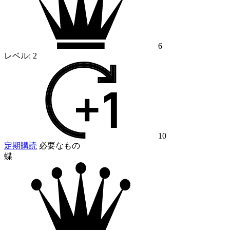
6
レベル:
2
10
定期購読
必要なもの
蝶