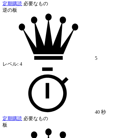
定期購読
必要なもの
逆の板
5
レベル:
4
40 秒
定期購読
必要なもの
板