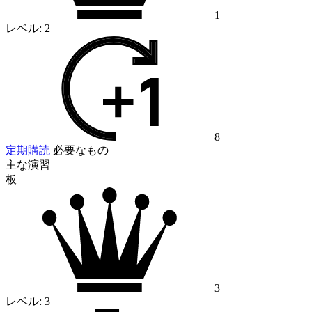
1
レベル:
2
8
定期購読
必要なもの
主な演習
板
3
レベル:
3