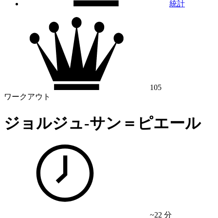
統計
105
ワークアウト
ジョルジュ-サン＝ピエール
~22 分