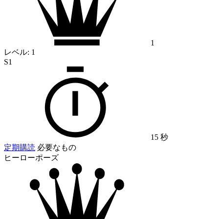
1
レベル:
1
S1
15 秒
定期購読
必要なもの
ヒーローポーズ