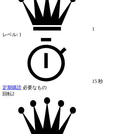
1
レベル:
1
15 秒
定期購読
必要なもの
回転2