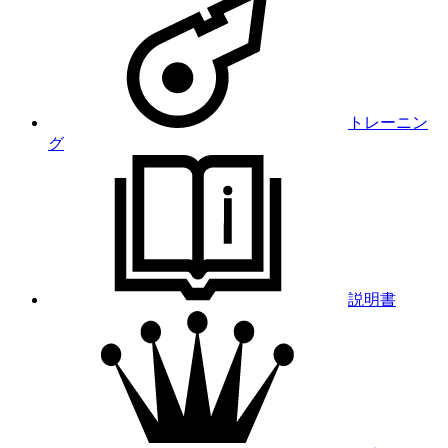
トレーニン
グ
説明書