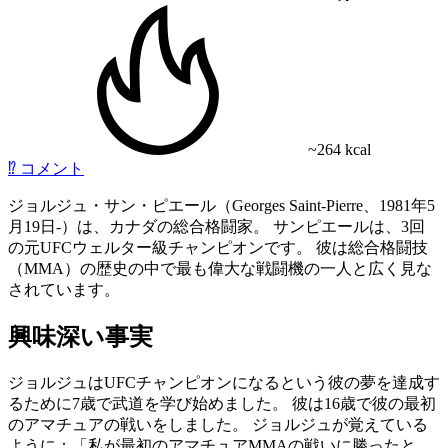
~264 kcal
⁉️
コメント
ジョルジュ・サン・ピエール（Georges Saint-Pierre、1981年5
月19日-）は、カナダの総合格闘家。 サンピエールは、3回
の元UFCウェルター級チャンピオンです。 彼は総合格闘技
（MMA）の歴史の中で最も偉大な戦闘機の一人と広く見な
されています。
興味深い事実
ジョルジュはUFCチャンピオンになるという彼の夢を達成す
るために7歳で武道を学び始めました。 彼は16歳で彼の最初
のアマチュアの戦いをしました。 ジョルジュが覚えている
ように：「私が最初のアマチュアMMAの戦いに勝ったと