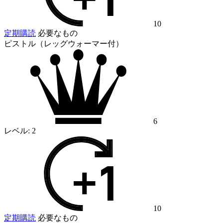
10
定期購読
必要なもの
ピストル（レッグウォーマー付）
6
レベル:
2
10
定期購読
必要なもの