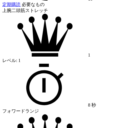
定期購読
必要なもの
上腕二頭筋ストレッチ
1
レベル:
1
8 秒
フォワードランジ