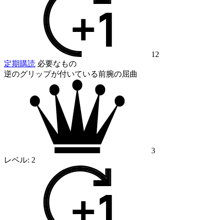
12
定期購読
必要なもの
逆のグリップが付いている前腕の屈曲
3
レベル:
2