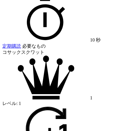
10 秒
定期購読
必要なもの
コサックスクワット
1
レベル:
1