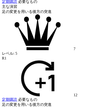
定期購読
必要なもの
主な演習
足の変更を用いる後方の突進
7
レベル:
5
R1
12
定期購読
必要なもの
足の変更を用いる後方の突進