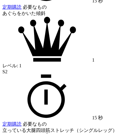
15 秒
定期購読
必要なもの
あぐらをかいた傾斜
1
レベル:
1
S2
15 秒
定期購読
必要なもの
立っている大腿四頭筋ストレッチ（シングルレッグ）