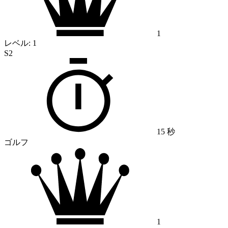
1
レベル:
1
S2
15 秒
ゴルフ
1