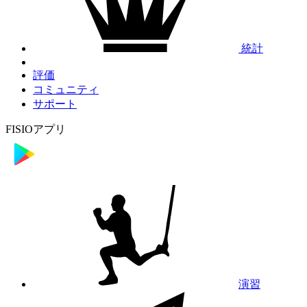
統計
評価
コミュニティ
サポート
FISIOアプリ
演習