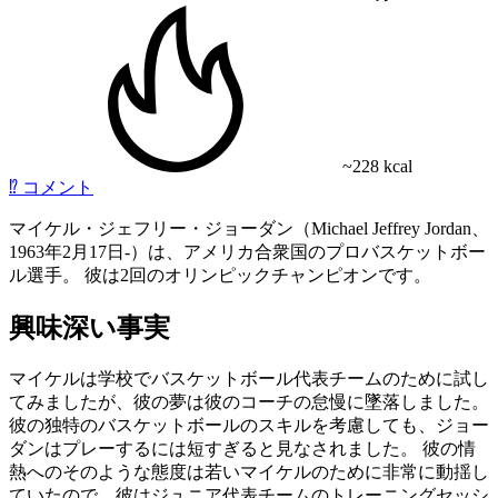
~228 kcal
⁉️
コメント
マイケル・ジェフリー・ジョーダン（Michael Jeffrey Jordan、
1963年2月17日-）は、アメリカ合衆国のプロバスケットボー
ル選手。 彼は2回のオリンピックチャンピオンです。
興味深い事実
マイケルは学校でバスケットボール代表チームのために試し
てみましたが、彼の夢は彼のコーチの怠慢に墜落しました。
彼の独特のバスケットボールのスキルを考慮しても、ジョー
ダンはプレーするには短すぎると見なされました。 彼の情
熱へのそのような態度は若いマイケルのために非常に動揺し
ていたので、彼はジュニア代表チームのトレーニングセッシ