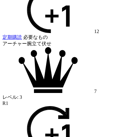
12
定期購読
必要なもの
アーチャー腕立て伏せ
7
レベル:
3
R1