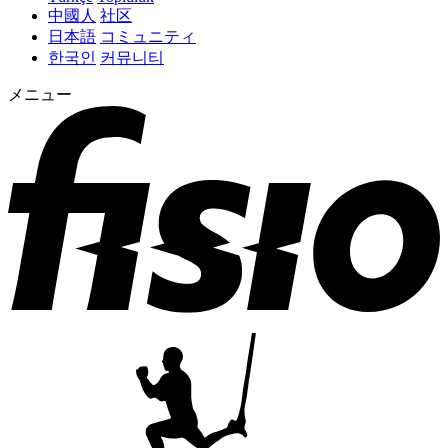
中國人
社区
日本語
コミュニティ
한국인
커뮤니티
メニュー