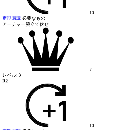
10
定期購読
必要なもの
アーチャー腕立て伏せ
7
レベル:
3
R2
10