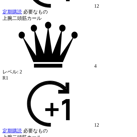
12
定期購読
必要なもの
上腕二頭筋カール
4
レベル:
2
R1
12
定期購読
必要なもの