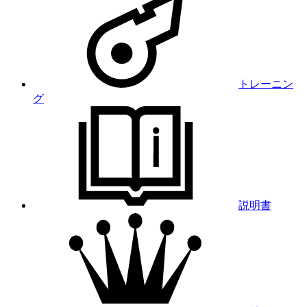
トレーニン
グ
説明書