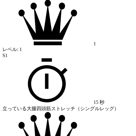
1
レベル:
1
S1
15 秒
立っている大腿四頭筋ストレッチ（シングルレッグ）