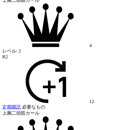
上腕二頭筋カール
4
レベル:
2
R2
12
定期購読
必要なもの
上腕二頭筋カール