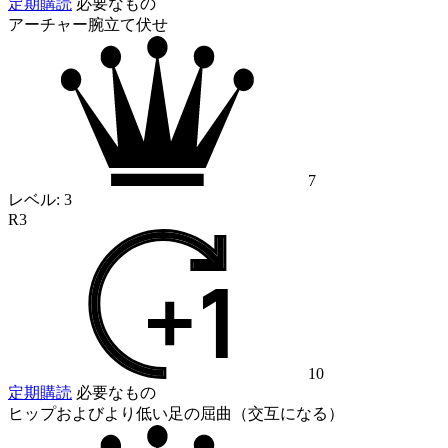
定期購読
必要なもの
アーチャー腕立て伏せ
7
レベル:
3
R3
10
定期購読
必要なもの
ヒップおよびより低い足の屈曲（交互になる）