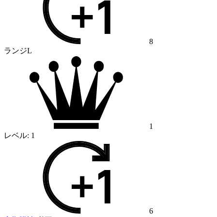
8
ランジL
1
レベル:
1
6