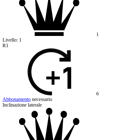
1
Livello:
1
R1
6
Abbonamento
necessario
Inclinazione laterale