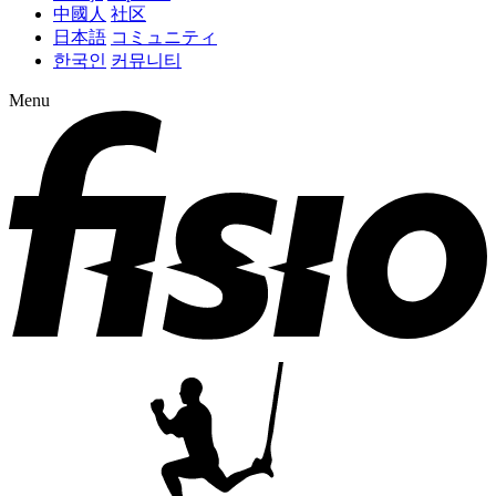
中國人
社区
日本語
コミュニティ
한국인
커뮤니티
Menu