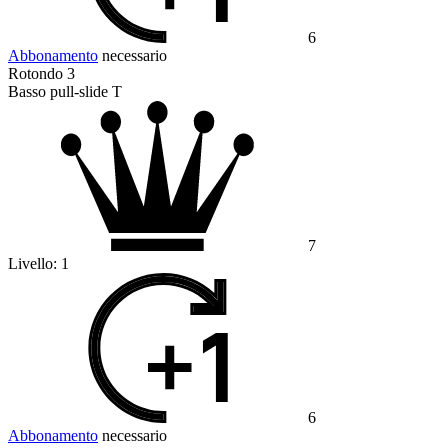
6
Abbonamento
necessario
Rotondo 3
Basso pull-slide T
7
Livello:
1
6
Abbonamento
necessario