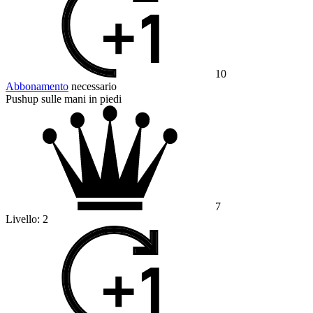
10
Abbonamento
necessario
Pushup sulle mani in piedi
7
Livello:
2