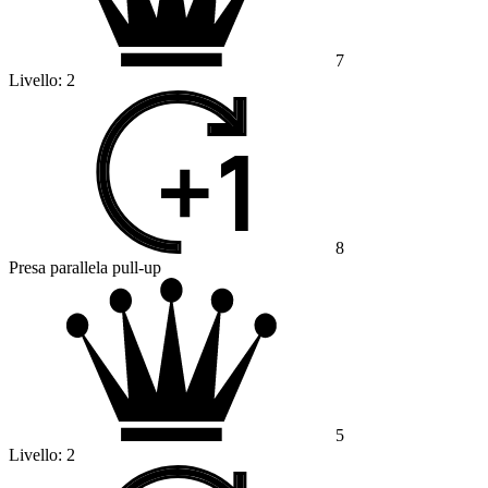
7
Livello:
2
8
Presa parallela pull-up
5
Livello:
2