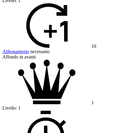
Livello:
1
10
Abbonamento
necessario
Affondo in avanti
1
Livello:
1