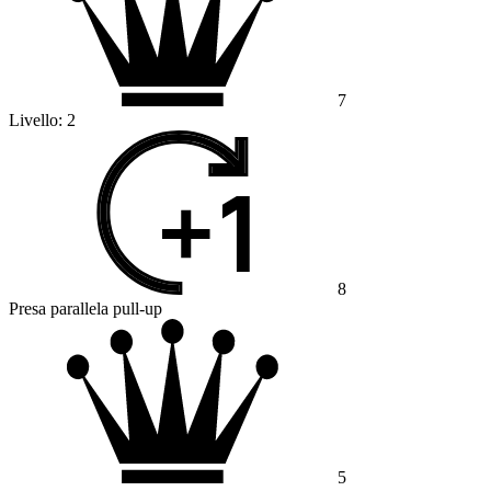
7
Livello:
2
8
Presa parallela pull-up
5