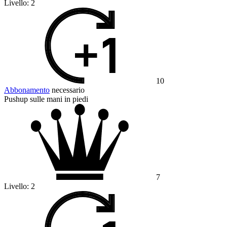
Livello:
2
10
Abbonamento
necessario
Pushup sulle mani in piedi
7
Livello:
2