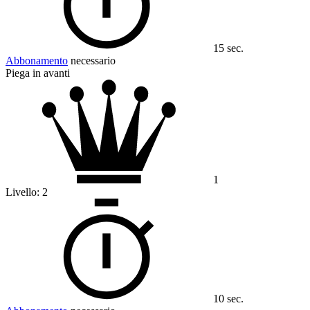
15 sec.
Abbonamento
necessario
Piega in avanti
1
Livello:
2
10 sec.