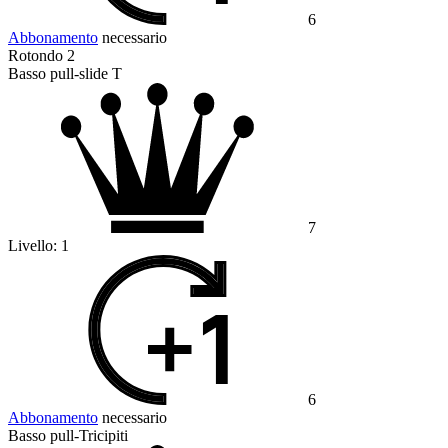
6
Abbonamento
necessario
Rotondo 2
Basso pull-slide T
7
Livello:
1
6
Abbonamento
necessario
Basso pull-Tricipiti