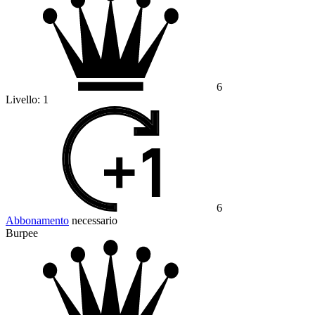
6
Livello:
1
6
Abbonamento
necessario
Burpee