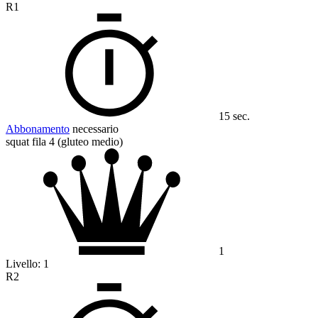
R1
15 sec.
Abbonamento
necessario
squat fila 4 (gluteo medio)
1
Livello:
1
R2