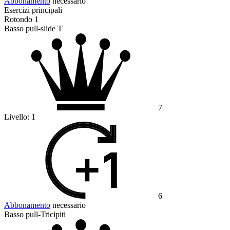
Abbonamento
necessario
Esercizi principali
Rotondo 1
Basso pull-slide T
7
Livello:
1
6
Abbonamento
necessario
Basso pull-Tricipiti