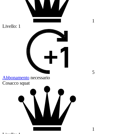
1
Livello:
1
5
Abbonamento
necessario
Cosacco squat
1