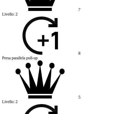
7
Livello:
2
8
Presa parallela pull-up
5
Livello:
2