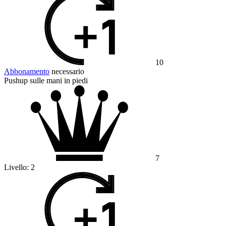
10
Abbonamento
necessario
Pushup sulle mani in piedi
7
Livello:
2