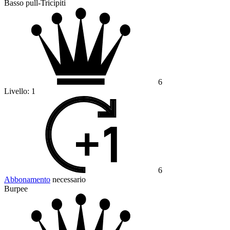
Basso pull-Tricipiti
6
Livello:
1
6
Abbonamento
necessario
Burpee