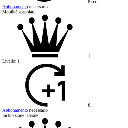
8 sec.
Abbonamento
necessario
Mobilità scapolare
1
Livello:
1
8
Abbonamento
necessario
Inclinazione laterale