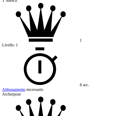
T Stretch
1
Livello:
1
8 sec.
Abbonamento
necessario
Archerpose