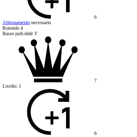
6
Abbonamento
necessario
Rotondo 4
Basso pull-slide T
7
Livello:
1
6