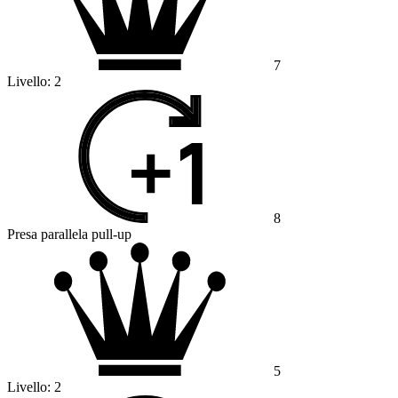
7
Livello:
2
8
Presa parallela pull-up
5
Livello:
2