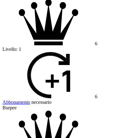
6
Livello:
1
6
Abbonamento
necessario
Burpee