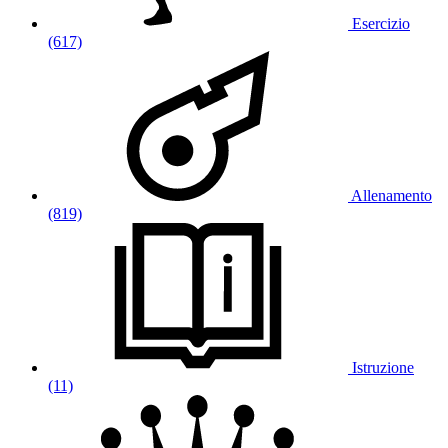
Esercizio
(617)
Allenamento
(819)
Istruzione
(11)