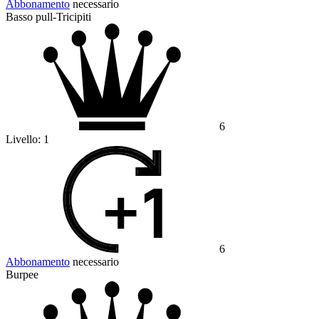
Abbonamento
necessario
Basso pull-Tricipiti
6
Livello:
1
6
Abbonamento
necessario
Burpee