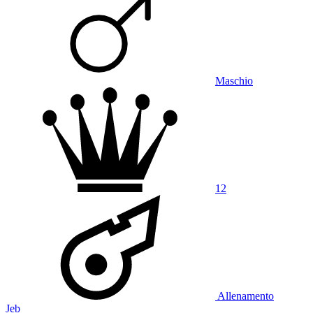
Maschio
12
Allenamento
Jeb