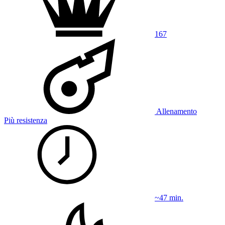
167
Allenamento
Più resistenza
~47 min.