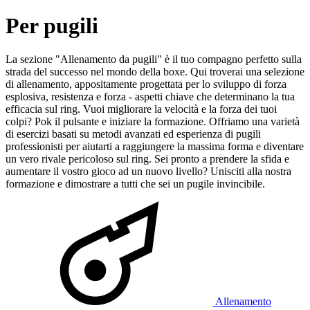
Per pugili
La sezione "Allenamento da pugili" è il tuo compagno perfetto sulla
strada del successo nel mondo della boxe. Qui troverai una selezione
di allenamento, appositamente progettata per lo sviluppo di forza
esplosiva, resistenza e forza - aspetti chiave che determinano la tua
efficacia sul ring. Vuoi migliorare la velocità e la forza dei tuoi
colpi? Pok il pulsante e iniziare la formazione. Offriamo una varietà
di esercizi basati su metodi avanzati ed esperienza di pugili
professionisti per aiutarti a raggiungere la massima forma e diventare
un vero rivale pericoloso sul ring. Sei pronto a prendere la sfida e
aumentare il vostro gioco ad un nuovo livello? Unisciti alla nostra
formazione e dimostrare a tutti che sei un pugile invincibile.
Allenamento