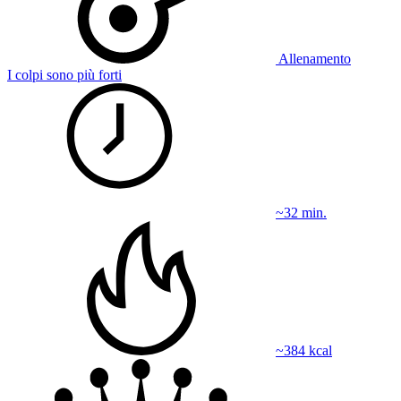
Allenamento
I colpi sono più forti
~32 min.
~384 kcal