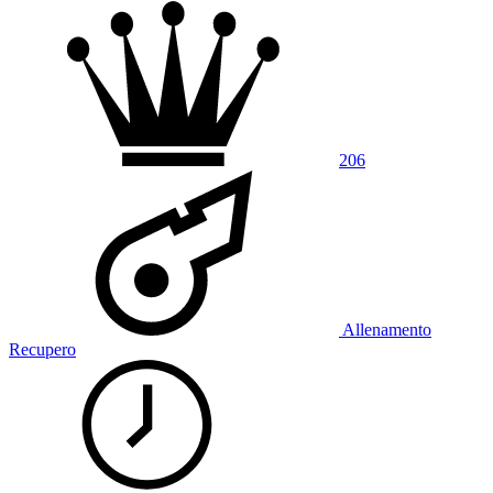
206
Allenamento
Recupero