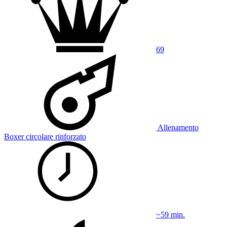
69
Allenamento
Boxer circolare rinforzato
~59 min.