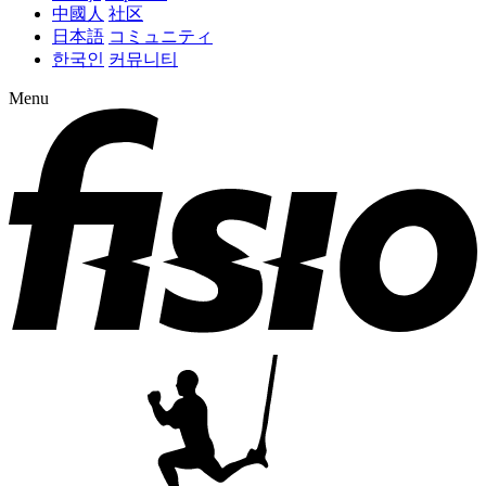
中國人
社区
日本語
コミュニティ
한국인
커뮤니티
Menu