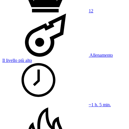
12
Allenamento
Il livello più alto
~1 h. 5 min.