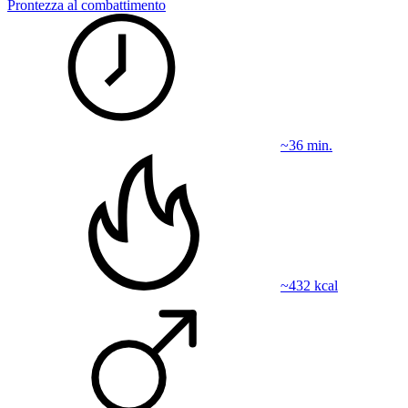
Prontezza al combattimento
~36 min.
~432 kcal