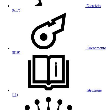
Esercizio
(617)
Allenamento
(819)
Istruzione
(11)