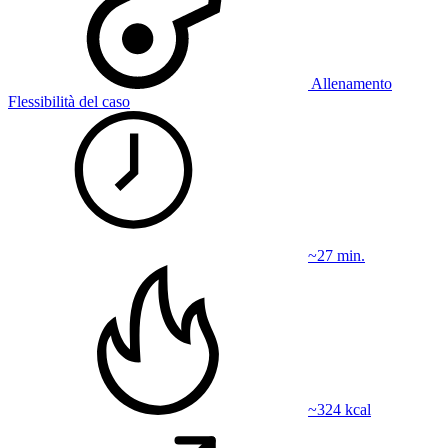
Allenamento
Flessibilità del caso
~27 min.
~324 kcal