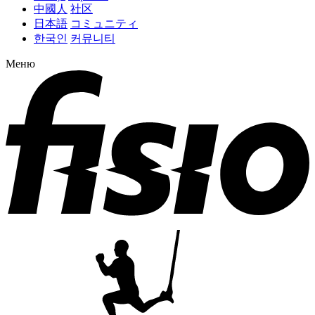
中國人
社区
日本語
コミュニティ
한국인
커뮤니티
Меню