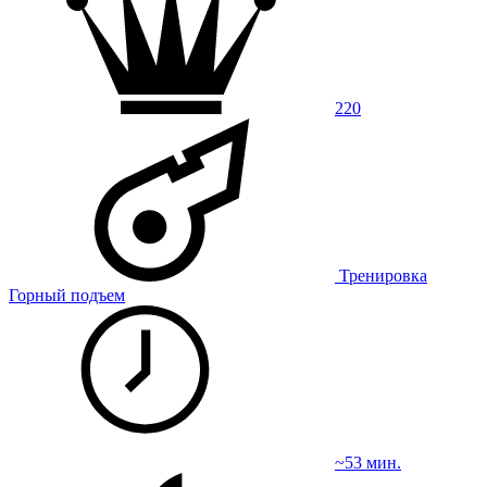
220
Тренировка
Горный подъем
~53 мин.