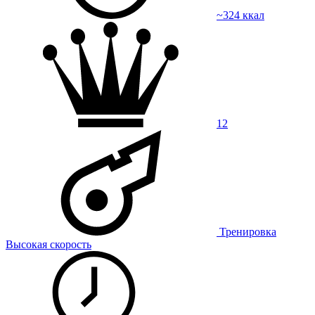
~324 ккал
12
Тренировка
Высокая скорость