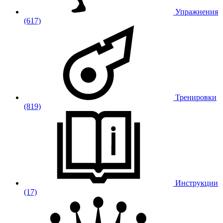
Упражнения
(617)
Тренировки
(819)
Инструкции
(17)