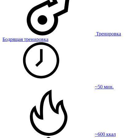
Тренировка
Бодрящая тренировка
~50 мин.
~600 ккал