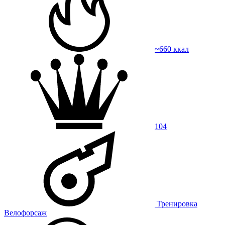
~660 ккал
104
Тренировка
Велофорсаж