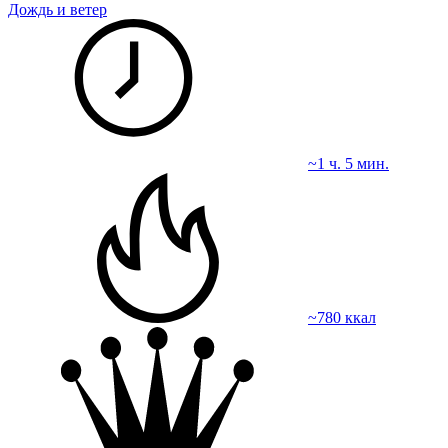
Дождь и ветер
~1 ч. 5 мин.
~780 ккал