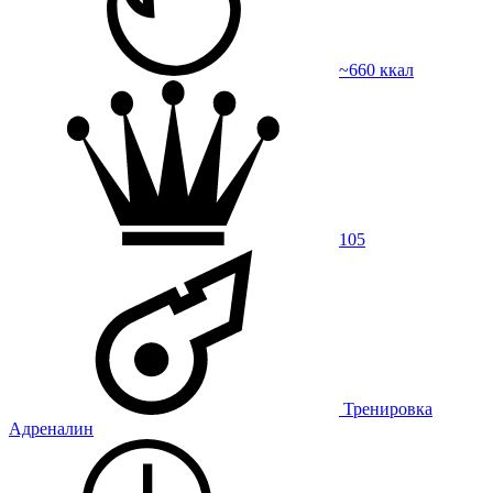
~660 ккал
105
Тренировка
Адреналин