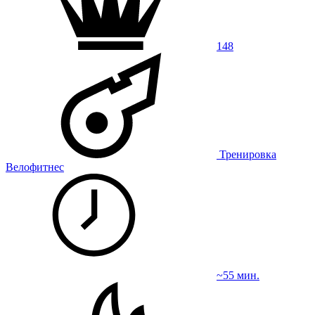
148
Тренировка
Велофитнес
~55 мин.