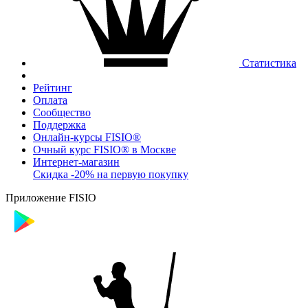
Статистика
Рейтинг
Оплата
Сообщество
Поддержка
Онлайн-курсы FISIO®
Очный курс FISIO® в Москве
Интернет-магазин
Скидка -20% на первую покупку
Приложение FISIO