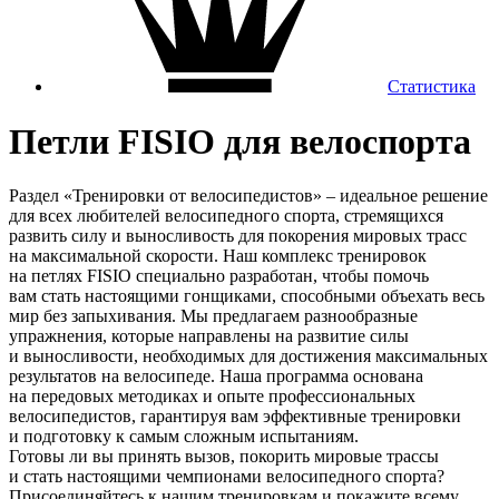
Статистика
Петли FISIO для велоспорта
Раздел
«Тренировки
от велосипедистов» – идеальное решение
для всех любителей велосипедного спорта, стремящихся
развить силу и выносливость для покорения мировых трасс
на максимальной скорости. Наш комплекс тренировок
на петлях FISIO специально разработан, чтобы помочь
вам стать настоящими гонщиками, способными объехать весь
мир без запыхивания. Мы предлагаем разнообразные
упражнения, которые направлены на развитие силы
и выносливости, необходимых для достижения максимальных
результатов на велосипеде. Наша программа основана
на передовых методиках и опыте профессиональных
велосипедистов, гарантируя вам эффективные тренировки
и подготовку к самым сложным испытаниям.
Готовы ли вы принять вызов, покорить мировые трассы
и стать настоящими чемпионами велосипедного спорта?
Присоединяйтесь к нашим тренировкам и покажите всему